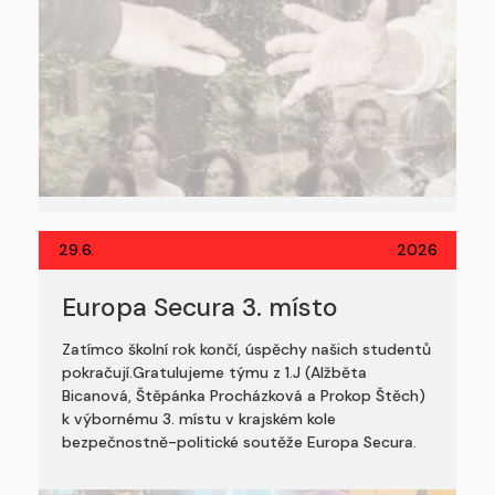
29.6.
2026
Europa Secura 3. místo
Zatímco školní rok končí, úspěchy našich studentů
pokračují.Gratulujeme týmu z 1.J (Alžběta
Bicanová, Štěpánka Procházková a Prokop Štěch)
k výbornému 3. místu v krajském kole
bezpečnostně-politické soutěže Europa Secura.