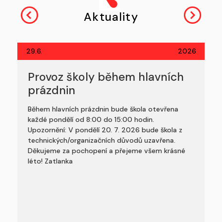
Aktuality
29.6.
2026
Provoz školy během hlavních
prázdnin
Během hlavních prázdnin bude škola otevřena
každé pondělí od 8:00 do 15:00 hodin.
Upozornění: V pondělí 20. 7. 2026 bude škola z
technických/organizačních důvodů uzavřena.
Děkujeme za pochopení a přejeme všem krásné
léto! Zatlanka