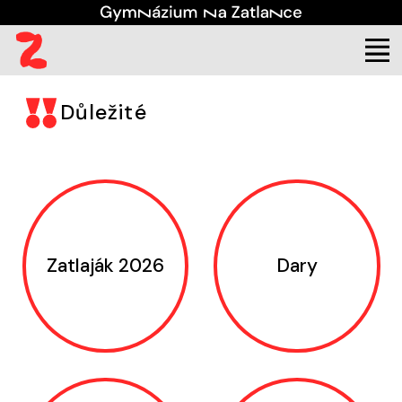
Gymnázium Na Zatlance, 
Důležité
Zatlaják 2026
Dary