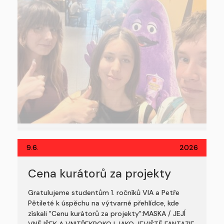
9.6.
2026
Cena kurátorů za projekty
Gratulujeme studentům 1. ročníků VIA a Petře
Pětileté k úspěchu na výtvarné přehlídce, kde
získali "Cenu kurátorů za projekty":MASKA / JEJÍ