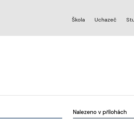
Škola
Uchazeč
St
Nalezeno v přílohách