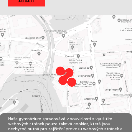
AKTUALIT
Naše gymnázium zpracovává v souvislosti s využitím
webových stránek pouze taková cookies, která jsou
nezbytně nutná pro zajištění provozu webových stránek a