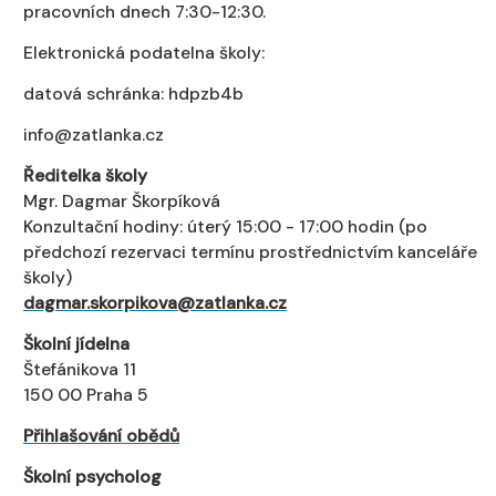
pracovních dnech 7:30-12:30.
Elektronická podatelna školy:
datová schránka: hdpzb4b
info@zatlanka.cz
Ředitelka školy
Mgr. Dagmar Škorpíková
Konzultační hodiny: úterý 15:00 - 17:00 hodin (po
předchozí rezervaci termínu prostřednictvím kanceláře
školy)
dagmar.skorpikova@zatlanka.cz
Školní jídelna
Štefánikova 11
150 00 Praha 5
Přihlašování obědů
Školní psycholog