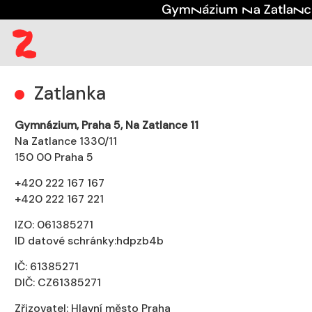
(aktuální)
Kontakt
Zatlanka
Zatlanka
Gymnázium, Praha 5, Na Zatlance 11
Na Zatlance 1330/11
150 00 Praha 5
+420 222 167 167
+420 222 167 221
IZO: 061385271
ID datové schránky:hdpzb4b
IČ: 61385271
DIČ: CZ61385271
Zřizovatel: Hlavní město Praha