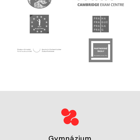
Gymnázium