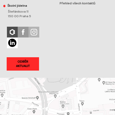
Přehled všech kontaktů
Školní jídelna
Štefánikova 11
150 00 Praha 5
ODBĚR
AKTUALIT