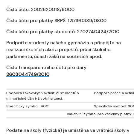
Číslo účtu: 2002620018/6000
Číslo účtu pro platby SRPŠ: 125190389/0800
Číslo účtu pro platby studentů: 2702740424/2010
Podpořte studenty našeho gymnázia a přispějte na
realizaci školních akcí a projektů, práci školního
parlamentu, účasti žáků na soutěžích apod.
Číslo transparentního účtu pro dary:
2603044749/2010
Podpora žákovských aktivit, či studentů v
Podpora práce a aktivi
mimořádně tíživé životní situaci.
Specifický symbol: 4001
Specifický symbol: 3
Variabilní symbol pro všechny platby: 
Podatelna školy (fyzická) je umístěna ve vrátnici školy v