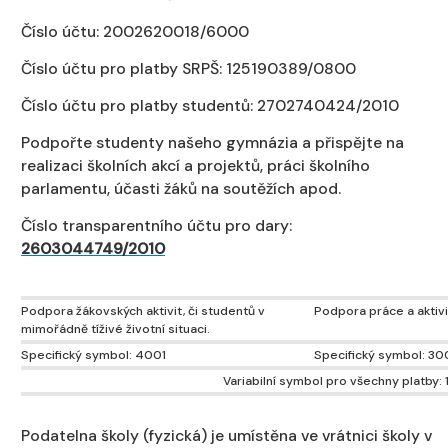
Číslo účtu: 2002620018/6000
Číslo účtu pro platby SRPŠ: 125190389/0800
Číslo účtu pro platby studentů: 2702740424/2010
Podpořte studenty našeho gymnázia a přispějte na
realizaci školních akcí a projektů, práci školního
parlamentu, účasti žáků na soutěžích apod.
Číslo transparentního účtu pro dary:
2603044749/2010
Podpora žákovských aktivit, či studentů v
Podpora práce a aktivi
mimořádně tíživé životní situaci.
Specifický symbol: 4001
Specifický symbol: 3
Variabilní symbol pro všechny platby: 
Podatelna školy (fyzická) je umístěna ve vrátnici školy v