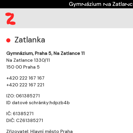
(aktuální)
Kontakt
Zatlanka
Zatlanka
Gymnázium, Praha 5, Na Zatlance 11
Na Zatlance 1330/11
150 00 Praha 5
+420 222 167 167
+420 222 167 221
IZO: 061385271
ID datové schránky:hdpzb4b
IČ: 61385271
DIČ: CZ61385271
Zřizovatel: Hlavní město Praha