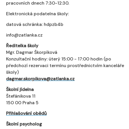
pracovních dnech 7:30-12:30.
Elektronická podatelna školy:
datová schránka: hdpzb4b
info@zatlanka.cz
Ředitelka školy
Mgr. Dagmar Škorpíková
Konzultační hodiny: úterý 15:00 - 17:00 hodin (po
předchozí rezervaci termínu prostřednictvím kanceláře
školy)
dagmar.skorpikova@zatlanka.cz
Školní jídelna
Štefánikova 11
150 00 Praha 5
Přihlašování obědů
Školní psycholog