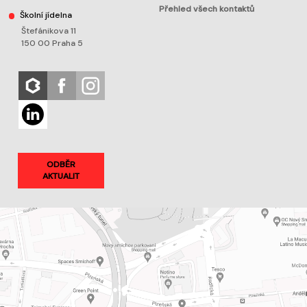
Přehled všech kontaktů
Školní jídelna
Štefánikova 11
150 00 Praha 5
ODBĚR
AKTUALIT