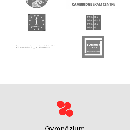
Gymnázium