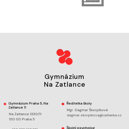
Gymnázium
Na Zatlance
Gymnázium Praha 5, Na
Ředitelka školy
Zatlance 11
Mgr. Dagmar Škorpíková
Na Zatlance 1330/11
dagmar.skorpikova@zatlanka.cz
150 00 Praha 5
Školní psycholog