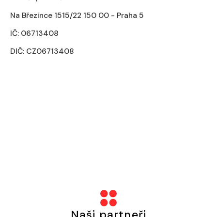
Na Březince 1515/22 150 00 - Praha 5
IČ: 06713408
DIČ: CZ06713408
Naši partneři