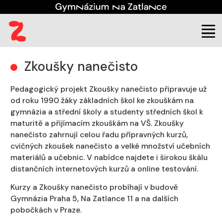
(aktuální)
Kontakt
Zkoušky nanečisto
Zkoušky nanečisto
Pedagogický projekt Zkoušky nanečisto připravuje už
od roku 1990 žáky základních škol ke zkouškám na
gymnázia a střední školy a studenty středních škol k
maturitě a přijímacím zkouškám na VŠ. Zkoušky
nanečisto zahrnují celou řadu přípravných kurzů,
cvičných zkoušek nanečisto a velké množství učebních
materiálů a učebnic. V nabídce najdete i širokou škálu
distančních internetových kurzů a online testování.
Kurzy a Zkoušky nanečisto probíhají v budově
Gymnázia Praha 5, Na Zatlance 11 a na dalších
pobočkách v Praze.