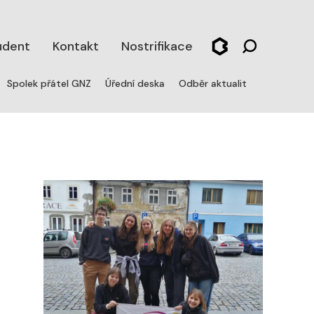
udent
Kontakt
Nostrifikace
Spolek přátel GNZ
Úřední deska
Odběr aktualit