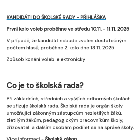
KANDIDÁTI DO ŠKOLSKÉ RADY - PŘIHLÁŠKA
První kolo voleb proběhne ve středu 10.11. - 11.11. 2025
V případě, že kandidát nebude zvolen dostatečným
počtem hlasů, proběhne 2. kolo dne
18.11. 2025.
Způsob konání voleb: elektronicky
Co je to školská rada?
Při základních, středních a vyšších odborných školách
se zřizuje školská rada. Školská rada je orgán školy
umožňující zákonným zástupcům nezletilých žáků,
zletilým žákům, pedagogickým pracovníkům školy,
zřizovateli a dalším osobám podílet se na správě školy.
Více informací -
Školský zákon