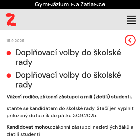
Škola
Aktuality
15.9.2025
Doplňovací volby do školské
rady
Doplňovací volby do školské
rady
Vážení rodiče, zákonní zástupci a milí (zletilí) studenti,
staňte se kandidátem do školské rady. Stačí jen vyplnit
přiložený dotazník do pátku
30.9.2025
.
Kandidovat mohou:
zákonní zástupci nezletilých žáků a
zletilí studenti