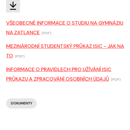
VŠEOBECNÉ INFORMACE O STUDIU NA GYMNÁZIU
NA ZATLANCE
(PDF)
MEZINÁRODNÍ STUDENTSKÝ PRŮKAZ ISIC - JAK NA
TO
(PDF)
INFORMACE O PRAVIDLECH PRO UŽÍVÁNÍ ISIC
PRŮKAZU A ZPRACOVÁNÍ OSOBNÍCH ÚDAJŮ
(PDF)
DOKUMENTY