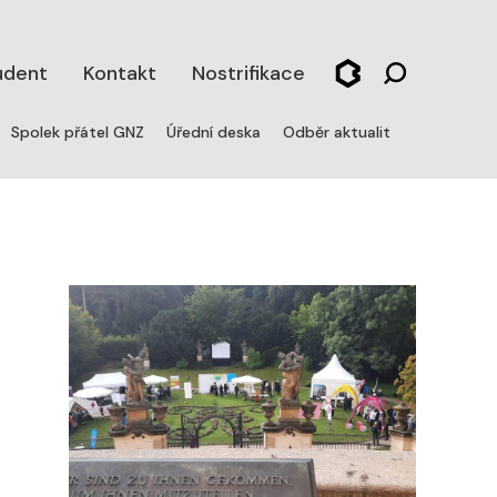
udent
Kontakt
Nostrifikace
Spolek přátel GNZ
Úřední deska
Odběr aktualit