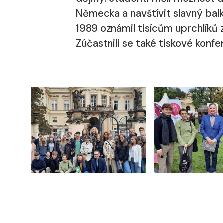
Německa a navštívit slavný bal
1989 oznámil tisícům uprchlíků
Zúčastnili se také tiskové ko