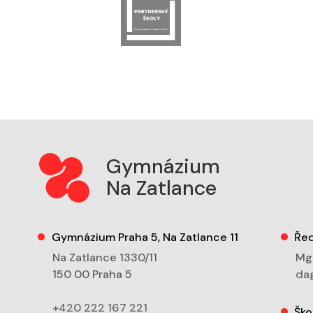
Gymnázium
Na Zatlance
Gymnázium Praha 5, Na Zatlance 11
Řed
Na Zatlance 1330/11
Mgr
150 00 Praha 5
dag
+420 222 167 221
Ško