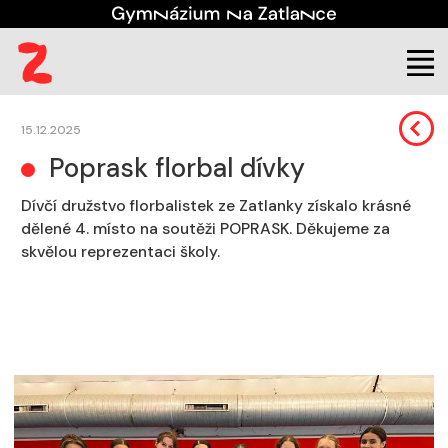
Škola
Aktuality
15.12.2025
Poprask florbal dívky
Dívčí družstvo florbalistek ze Zatlanky získalo krásné
dělené 4. místo na soutěži POPRASK. Děkujeme za
skvělou reprezentaci školy.