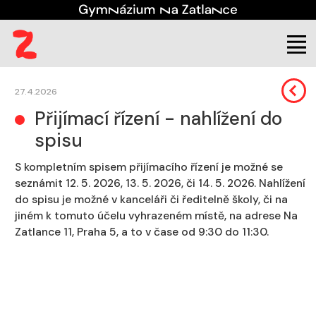
Škola
Aktuality
27.4.2026
Přijímací řízení - nahlížení do
spisu
S kompletním spisem přijímacího řízení je možné se
seznámit 12. 5. 2026, 13. 5. 2026, či 14. 5. 2026. Nahlížení
do spisu je možné v kanceláři či ředitelně školy, či na
jiném k tomuto účelu vyhrazeném místě, na adrese Na
Zatlance 11, Praha 5, a to v čase od 9:30 do 11:30.