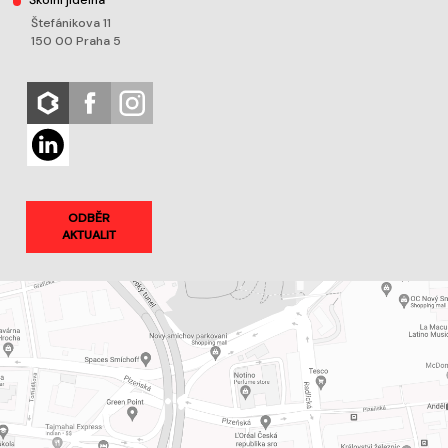
Školní jídelna
Štefánikova 11
150 00 Praha 5
ODBĚR
AKTUALIT