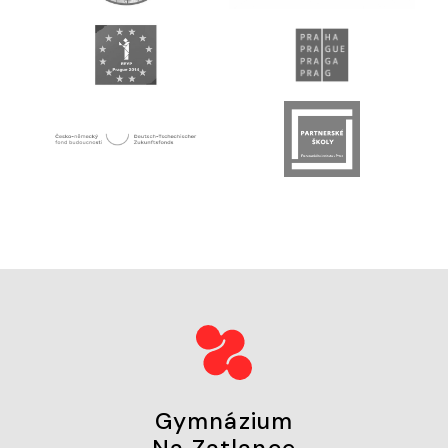
Gymnázium
Na Zatlance