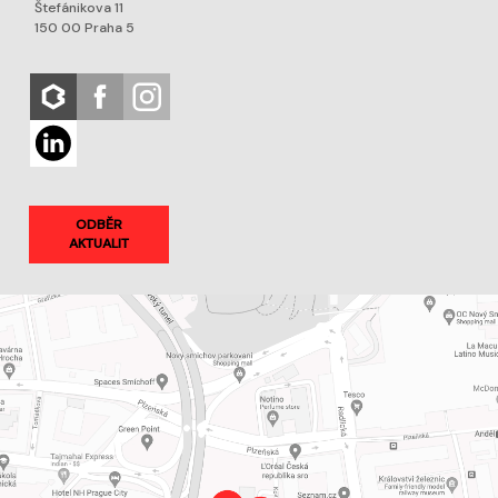
Štefánikova 11
150 00 Praha 5
ODBĚR
AKTUALIT