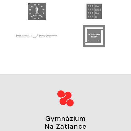
Gymnázium
Na Zatlance