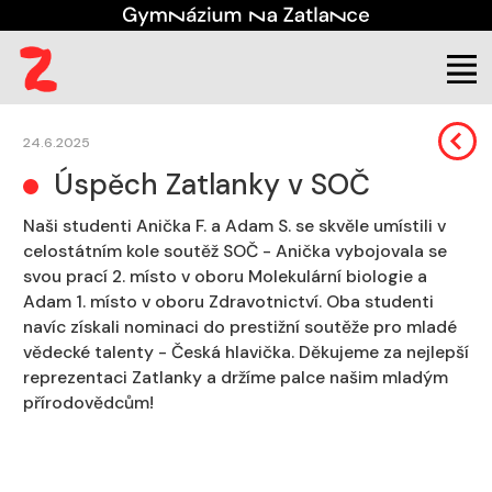
Škola
Aktuality
24.6.2025
Úspěch Zatlanky v SOČ
Naši studenti Anička F. a Adam S. se skvěle umístili v
celostátním kole soutěž SOČ - Anička vybojovala se
svou prací 2. místo v oboru Molekulární biologie a
Adam 1. místo v oboru Zdravotnictví. Oba studenti
navíc získali nominaci do prestižní soutěže pro mladé
vědecké talenty - Česká hlavička. Děkujeme za nejlepší
reprezentaci Zatlanky a držíme palce našim mladým
přírodovědcům!