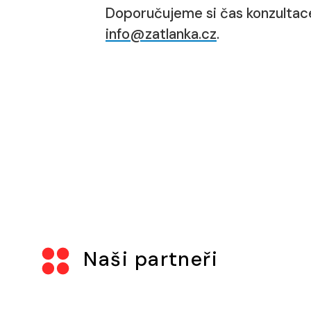
Doporučujeme si čas konzulta
info@zatlanka.cz
.
Naši partneři