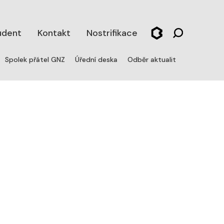
udent
Kontakt
Nostrifikace
Spolek přátel GNZ
Úřední deska
Odběr aktualit