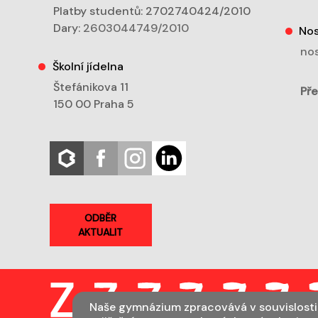
Platby studentů: 2702740424/2010
Dary:
2603044749/2010
Nos
nos
Školní jídelna
Štefánikova 11
Pře
150 00 Praha 5
ODBĚR
AKTUALIT
Naše gymnázium zpracovává v souvislosti 