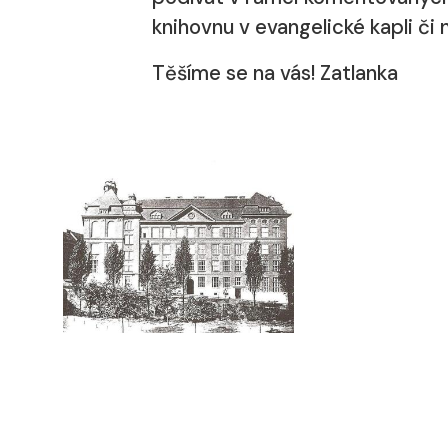
knihovnu v evangelické kapli či
Těšíme se na vás! Zatlanka