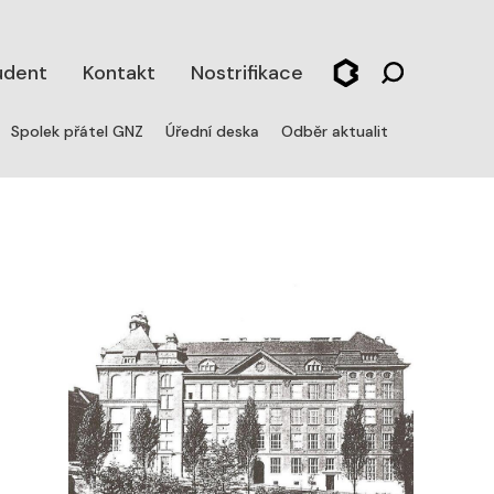
udent
Kontakt
Nostrifikace
Spolek přátel GNZ
Úřední deska
Odběr aktualit