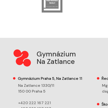
Gymnázium
Na Zatlance
Gymnázium Praha 5, Na Zatlance 11
Řed
Na Zatlance 1330/11
Mgr
150 00 Praha 5
dag
+420 222 167 221
Ško