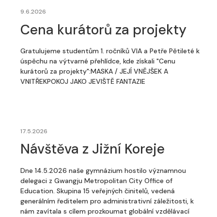
9.6.2026
Cena kurátorů za projekty
Gratulujeme studentům 1. ročníků VIA a Petře Pětileté k
úspěchu na výtvarné přehlídce, kde získali "Cenu
kurátorů za projekty":MASKA / JEJÍ VNĚJŠEK A
VNITŘEKPOKOJ JAKO JEVIŠTĚ FANTAZIE
17.5.2026
Návštěva z Jižní Koreje
Dne 14.5.2026 naše gymnázium hostilo významnou
delegaci z Gwangju Metropolitan City Office of
Education. Skupina 15 veřejných činitelů, vedená
generálním ředitelem pro administrativní záležitosti, k
nám zavítala s cílem prozkoumat globální vzdělávací