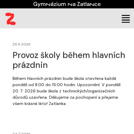
(aktuální)
Škola
Aktuality
29.6.2026
Provoz školy během hlavních
prázdnin
Během hlavních prázdnin bude škola otevřena každé
pondělí od 8:00 do 15:00 hodin. Upozornění: V pondělí
20. 7. 2026 bude škola z technických/organizačních
důvodů uzavřena. Děkujeme za pochopení a přejeme
všem krásné léto! Zatlanka