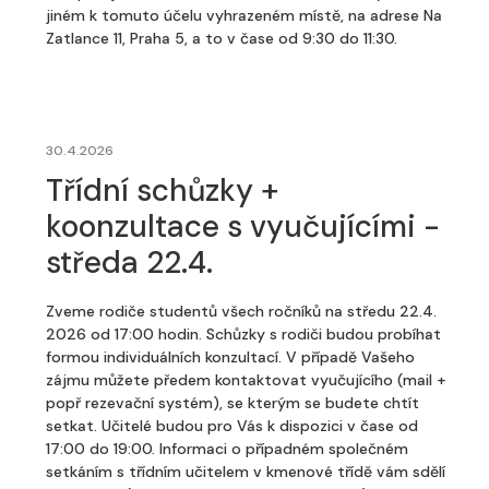
jiném k tomuto účelu vyhrazeném místě, na adrese Na
Zatlance 11, Praha 5, a to v čase od 9:30 do 11:30.
30.4.2026
Třídní schůzky +
koonzultace s vyučujícími -
středa 22.4.
Zveme rodiče studentů všech ročníků na středu 22.4.
2026 od 17:00 hodin. Schůzky s rodiči budou probíhat
formou individuálních konzultací. V případě Vašeho
zájmu můžete předem kontaktovat vyučujícího (mail +
popř rezevační systém), se kterým se budete chtít
setkat. Učitelé budou pro Vás k dispozici v čase od
17:00 do 19:00. Informaci o případném společném
setkáním s třídním učitelem v kmenové třídě vám sdělí