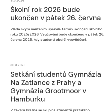
31.3.2026
Školní rok 2026 bude
ukončen v pátek 26. června
Vláda svým nařízením upravila termín ukončení školního
roku 2025/2026. Vyučování bude ukončeno v pátek 26.
června 2026, kdy studenti obdrží vysvědčení.
30.3.2026
Setkání studentů Gymnázia
Na Zatlance z Prahy a
Gymnázia Grootmoor v
Hamburku
V závěru března se skupina studentů pražského