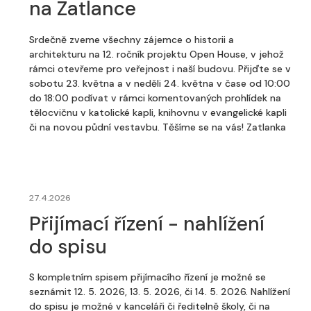
na Zatlance
Srdečně zveme všechny zájemce o historii a
architekturu na 12. ročník projektu Open House, v jehož
rámci otevřeme pro veřejnost i naší budovu. Přijďte se v
sobotu 23. května a v neděli 24. května v čase od 10:00
do 18:00 podívat v rámci komentovaných prohlídek na
tělocvičnu v katolické kapli, knihovnu v evangelické kapli
či na novou půdní vestavbu. Těšíme se na vás! Zatlanka
27.4.2026
Přijímací řízení - nahlížení
do spisu
S kompletním spisem přijímacího řízení je možné se
seznámit 12. 5. 2026, 13. 5. 2026, či 14. 5. 2026. Nahlížení
do spisu je možné v kanceláři či ředitelně školy, či na