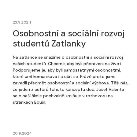
23.9.2024
Osobnostní a sociální rozvoj
studentů Zatlanky
Na Zatlance se snažíme o osobnostní a sociální rozvoj
našich studentů. Chceme, aby byli připraveni na život.
Podporujeme je, aby byli samostatnými osobnostmi,
které umí komunikovat a učit se. Právě proto jsme
zavedli předmět osobnostní a sociální výchova. Těší nás,
že jeden z autorů tohoto konceptu doc. Josef Valenta
se o naší škole pochvalně zmiňuje v rozhovoru na
stránkách Eduin.
20.9.2024