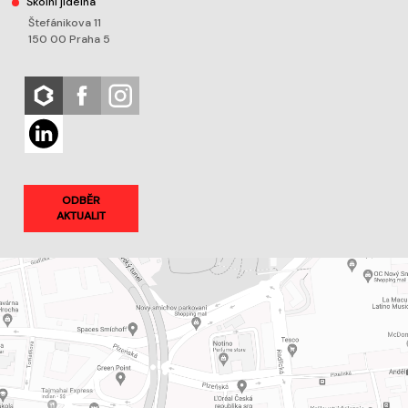
Školní jídelna
Štefánikova 11
150 00 Praha 5
ODBĚR
AKTUALIT