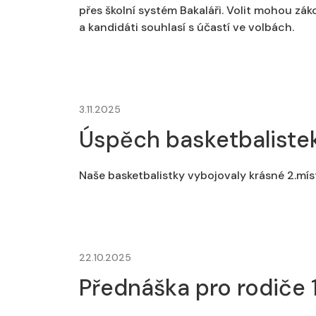
přes školní systém Bakaláři. Volit mohou zák
a kandidáti souhlasí s účastí ve volbách.
3.11.2025
Úspěch basketbaliste
Naše basketbalistky vybojovaly krásné 2.mís
22.10.2025
Přednáška pro rodiče 