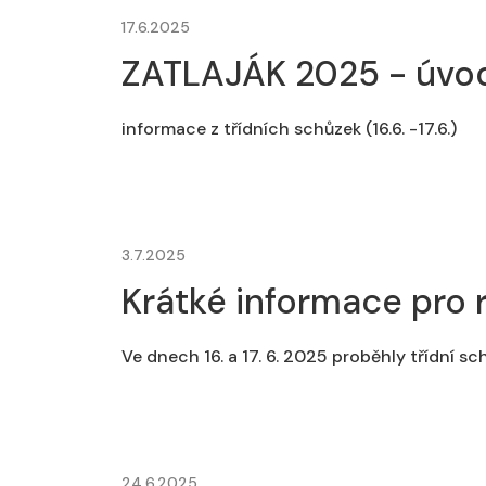
17.6.2025
ZATLAJÁK 2025 - úvodn
informace z třídních schůzek (16.6. -17.6.)
3.7.2025
Krátké informace pro 
Ve dnech 16. a 17. 6. 2025 proběhly třídní s
24.6.2025