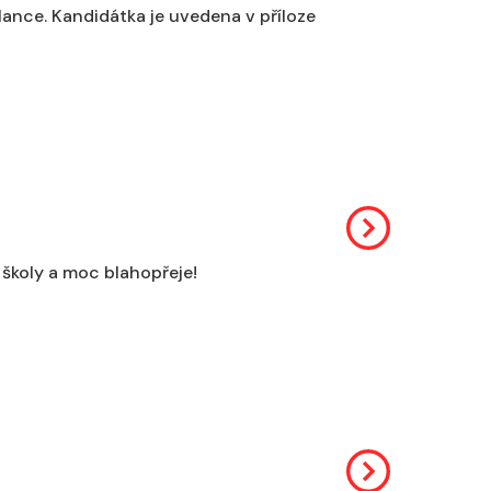
tlance. Kandidátka je uvedena v příloze
 školy a moc blahopřeje!