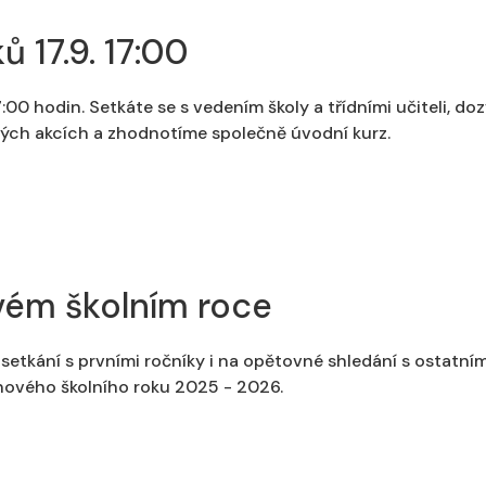
ů 17.9. 17:00
17:00 hodin. Setkáte se s vedením školy a třídními učiteli, do
ých akcích a zhodnotíme společně úvodní kurz.
vém školním roce
í setkání s prvními ročníky i na opětovné shledání s ostatn
nového školního roku 2025 - 2026.