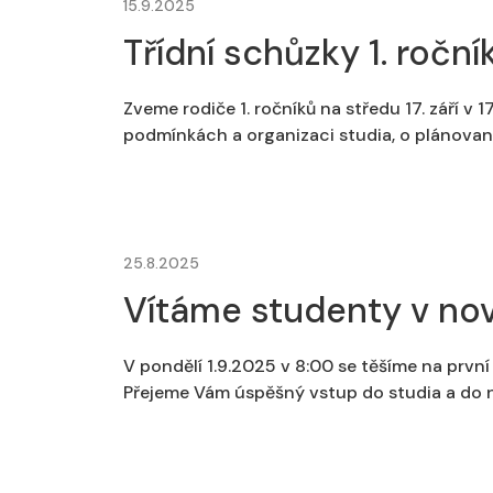
15.9.2025
Třídní schůzky 1. ročník
Zveme rodiče 1. ročníků na středu 17. září v 
podmínkách a organizaci studia, o plánovan
25.8.2025
Vítáme studenty v no
V pondělí 1.9.2025 v 8:00 se těšíme na prvn
Přejeme Vám úspěšný vstup do studia a do 