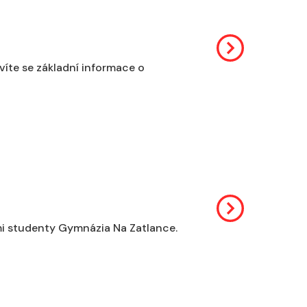
zvíte se základní informace o
ími studenty Gymnázia Na Zatlance.