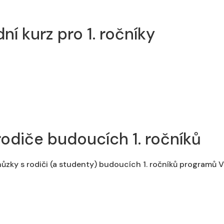
í kurz pro 1. ročníky
rodiče budoucích 1. ročníků
chůzky s rodiči (a studenty) budoucích 1. ročníků programů 