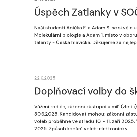
Úspěch Zatlanky v SO
Naši studenti Anička F. a Adam S. se skvěle 
Molekulární biologie a Adam 1. místo v obor
talenty - Česká hlavička. Děkujeme za nejl
22.6.2025
Doplňovací volby do š
Vážení rodiče, zákonní zástupci a milí (zleti
30.6.2025. Kandidovat mohou: zákonní zástu
voleb proběhne ve středu 10. - 11. září 202
2025. Způsob konání voleb: elektronicky