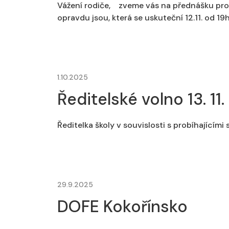
Vážení rodiče, zveme vás na přednášku pro r
opravdu jsou, která se uskuteční 12.11. od 1
1.10.2025
Ředitelské volno 13. 11
Ředitelka školy v souvislosti s probíhajícími
29.9.2025
DOFE Kokořínsko