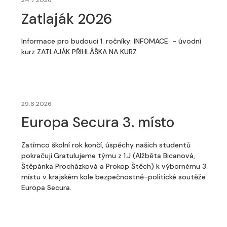
24.7.2026
Zatlaják 2026
Informace pro budoucí 1. ročníky: INFOMACE - úvodní
kurz ZATLAJÁK PŘIHLÁŠKA NA KURZ
29.6.2026
Europa Secura 3. místo
Zatímco školní rok končí, úspěchy našich studentů
pokračují.Gratulujeme týmu z 1.J (Alžběta Bicanová,
Štěpánka Procházková a Prokop Štěch) k výbornému 3.
místu v krajském kole bezpečnostně-politické soutěže
Europa Secura.