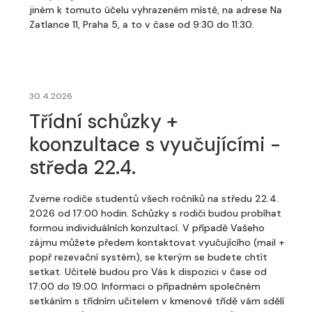
jiném k tomuto účelu vyhrazeném místě, na adrese Na
Zatlance 11, Praha 5, a to v čase od 9:30 do 11:30.
30.4.2026
Třídní schůzky +
koonzultace s vyučujícími -
středa 22.4.
Zveme rodiče studentů všech ročníků na středu 22.4.
2026 od 17:00 hodin. Schůzky s rodiči budou probíhat
formou individuálních konzultací. V případě Vašeho
zájmu můžete předem kontaktovat vyučujícího (mail +
popř rezevační systém), se kterým se budete chtít
setkat. Učitelé budou pro Vás k dispozici v čase od
17:00 do 19:00. Informaci o případném společném
setkáním s třídním učitelem v kmenové třídě vám sdělí