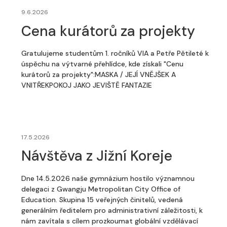
9.6.2026
Cena kurátorů za projekty
Gratulujeme studentům 1. ročníků VIA a Petře Pětileté k
úspěchu na výtvarné přehlídce, kde získali "Cenu
kurátorů za projekty":MASKA / JEJÍ VNĚJŠEK A
VNITŘEKPOKOJ JAKO JEVIŠTĚ FANTAZIE
17.5.2026
Návštěva z Jižní Koreje
Dne 14.5.2026 naše gymnázium hostilo významnou
delegaci z Gwangju Metropolitan City Office of
Education. Skupina 15 veřejných činitelů, vedená
generálním ředitelem pro administrativní záležitosti, k
nám zavítala s cílem prozkoumat globální vzdělávací