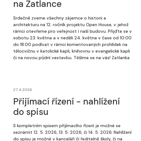
na Zatlance
Srdečně zveme všechny zájemce o historii a
architekturu na 12. ročník projektu Open House, v jehož
rámci otevřeme pro veřejnost i naší budovu. Přijďte se v
sobotu 23. května a v neděli 24. května v čase od 10:00
do 18:00 podívat v rámci komentovaných prohlídek na
tělocvičnu v katolické kapli, knihovnu v evangelické kapli
či na novou půdní vestavbu. Těšíme se na vás! Zatlanka
27.4.2026
Přijímací řízení - nahlížení
do spisu
S kompletním spisem přijímacího řízení je možné se
seznámit 12. 5. 2026, 13. 5. 2026, či 14. 5. 2026. Nahlížení
do spisu je možné v kanceláři či ředitelně školy, či na