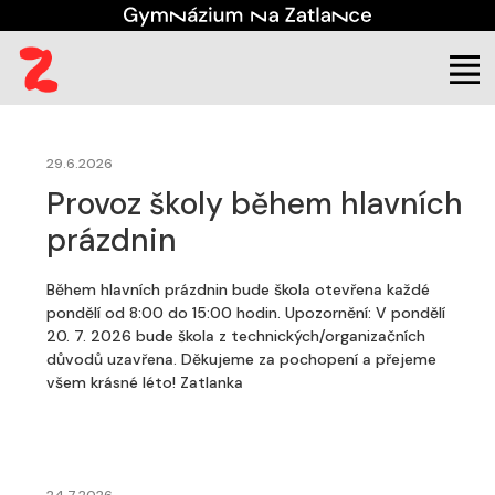
(aktuální)
Škola
Aktuality
29.6.2026
Provoz školy během hlavních
prázdnin
Během hlavních prázdnin bude škola otevřena každé
pondělí od 8:00 do 15:00 hodin. Upozornění: V pondělí
20. 7. 2026 bude škola z technických/organizačních
důvodů uzavřena. Děkujeme za pochopení a přejeme
všem krásné léto! Zatlanka