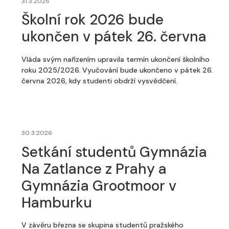
31.3.2026
Školní rok 2026 bude
ukončen v pátek 26. června
Vláda svým nařízením upravila termín ukončení školního
roku 2025/2026. Vyučování bude ukončeno v pátek 26.
června 2026, kdy studenti obdrží vysvědčení.
30.3.2026
Setkání studentů Gymnázia
Na Zatlance z Prahy a
Gymnázia Grootmoor v
Hamburku
V závěru března se skupina studentů pražského