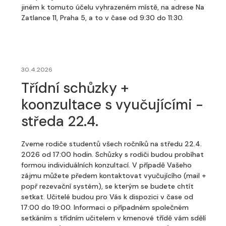
jiném k tomuto účelu vyhrazeném místě, na adrese Na
Zatlance 11, Praha 5, a to v čase od 9:30 do 11:30.
30.4.2026
Třídní schůzky +
koonzultace s vyučujícími -
středa 22.4.
Zveme rodiče studentů všech ročníků na středu 22.4.
2026 od 17:00 hodin. Schůzky s rodiči budou probíhat
formou individuálních konzultací. V případě Vašeho
zájmu můžete předem kontaktovat vyučujícího (mail +
popř rezevační systém), se kterým se budete chtít
setkat. Učitelé budou pro Vás k dispozici v čase od
17:00 do 19:00. Informaci o případném společném
setkáním s třídním učitelem v kmenové třídě vám sdělí