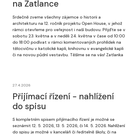
na Zatlance
Srdečně zveme všechny zájemce o historii a
architekturu na 12. ročník projektu Open House, v jehož
rámci otevřeme pro veřejnost i naší budovu. Přijďte se v
sobotu 23. května a v neděli 24. května v čase od 10:00
do 18:00 podívat v rámci komentovaných prohlídek na
tělocvičnu v katolické kapli, knihovnu v evangelické kapli
či na novou půdní vestavbu. Těšíme se na vás! Zatlanka
27.4.2026
Přijímací řízení - nahlížení
do spisu
S kompletním spisem přijímacího řízení je možné se
seznámit 12. 5. 2026, 13. 5. 2026, či 14. 5. 2026. Nahlížení
do spisu je možné v kanceláři či ředitelně školy, či na