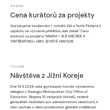
9.6.2026
Cena kurátorů za projekty
Gratulujeme studentům 1. ročníků VIA a Petře Pětileté k
úspěchu na výtvarné přehlídce, kde získali "Cenu
kurátorů za projekty":MASKA / JEJÍ VNĚJŠEK A
VNITŘEKPOKOJ JAKO JEVIŠTĚ FANTAZIE
17.5.2026
Návštěva z Jižní Koreje
Dne 14.5.2026 naše gymnázium hostilo významnou
delegaci z Gwangju Metropolitan City Office of
Education. Skupina 15 veřejných činitelů, vedená
generálním ředitelem pro administrativní záležitosti, k
nám zavítala s cílem prozkoumat globální vzdělávací