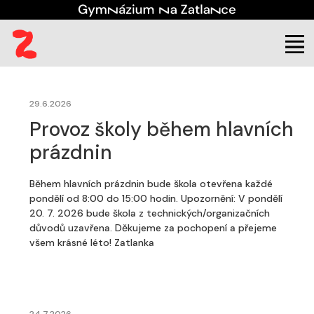
(aktuální)
Škola
Aktuality
29.6.2026
Provoz školy během hlavních
prázdnin
Během hlavních prázdnin bude škola otevřena každé
pondělí od 8:00 do 15:00 hodin. Upozornění: V pondělí
20. 7. 2026 bude škola z technických/organizačních
důvodů uzavřena. Děkujeme za pochopení a přejeme
všem krásné léto! Zatlanka