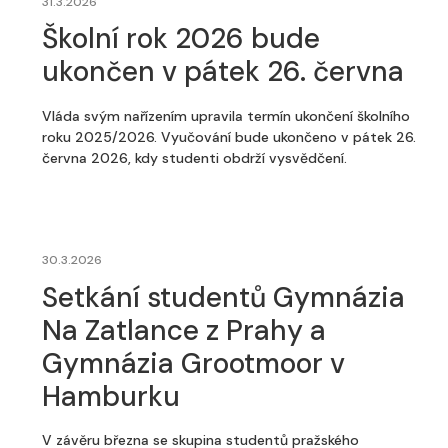
31.3.2026
Školní rok 2026 bude
ukončen v pátek 26. června
Vláda svým nařízením upravila termín ukončení školního
roku 2025/2026. Vyučování bude ukončeno v pátek 26.
června 2026, kdy studenti obdrží vysvědčení.
30.3.2026
Setkání studentů Gymnázia
Na Zatlance z Prahy a
Gymnázia Grootmoor v
Hamburku
V závěru března se skupina studentů pražského