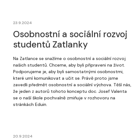
23.9.2024
Osobnostní a sociální rozvoj
studentů Zatlanky
Na Zatlance se snažíme o osobnostní a sociální rozvoj
našich studentů. Chceme, aby byli připraveni na život.
Podporujeme je, aby byli samostatnými osobnostmi,
které umí komunikovat a učit se. Právě proto jsme
zavedli předmět osobnostní a sociální výchova. Těší nás,
že jeden z autorů tohoto konceptu doc. Josef Valenta
se o naší škole pochvalně zmiňuje v rozhovoru na
stránkách Eduin.
20.9.2024