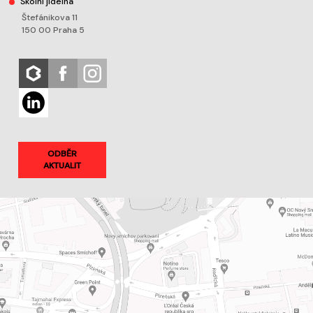
Školní jídelna
Štefánikova 11
150 00 Praha 5
ODBĚR
AKTUALIT