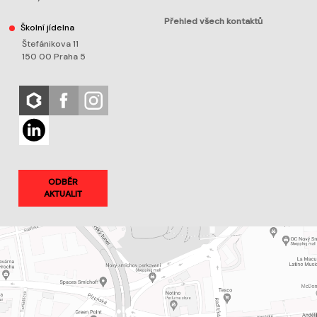
Přehled všech kontaktů
Školní jídelna
Štefánikova 11
150 00 Praha 5
ODBĚR
AKTUALIT