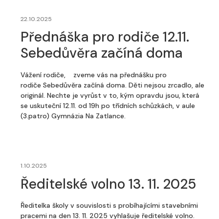
22.10.2025
Přednáška pro rodiče 12.11.
Sebedůvěra začíná doma
Vážení rodiče, zveme vás na přednášku pro
rodiče Sebedůvěra začíná doma. Děti nejsou zrcadlo, ale
originál. Nechte je vyrůst v to, kým opravdu jsou, která
se uskuteční 12.11. od 19h po třídních schůzkách, v aule
(3.patro) Gymnázia Na Zatlance.
1.10.2025
Ředitelské volno 13. 11. 2025
Ředitelka školy v souvislosti s probíhajícími stavebními
pracemi na den 13. 11. 2025 vyhlašuje ředitelské volno.