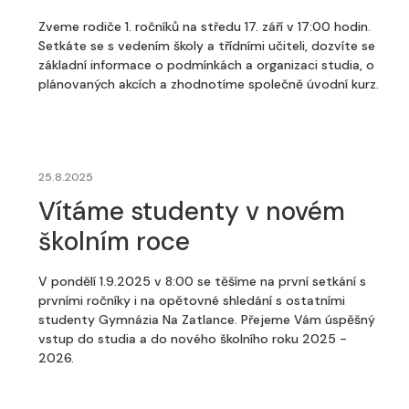
Zveme rodiče 1. ročníků na středu 17. září v 17:00 hodin.
Setkáte se s vedením školy a třídními učiteli, dozvíte se
základní informace o podmínkách a organizaci studia, o
plánovaných akcích a zhodnotíme společně úvodní kurz.
25.8.2025
Vítáme studenty v novém
školním roce
V pondělí 1.9.2025 v 8:00 se těšíme na první setkání s
prvními ročníky i na opětovné shledání s ostatními
studenty Gymnázia Na Zatlance. Přejeme Vám úspěšný
vstup do studia a do nového školního roku 2025 -
2026.