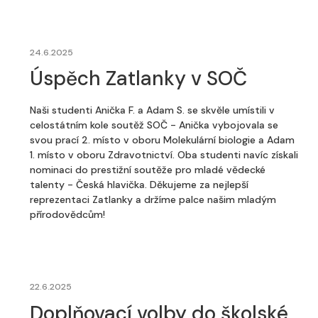
24.6.2025
Úspěch Zatlanky v SOČ
Naši studenti Anička F. a Adam S. se skvěle umístili v
celostátním kole soutěž SOČ - Anička vybojovala se
svou prací 2. místo v oboru Molekulární biologie a Adam
1. místo v oboru Zdravotnictví. Oba studenti navíc získali
nominaci do prestižní soutěže pro mladé vědecké
talenty - Česká hlavička. Děkujeme za nejlepší
reprezentaci Zatlanky a držíme palce našim mladým
přírodovědcům!
22.6.2025
Doplňovací volby do školské