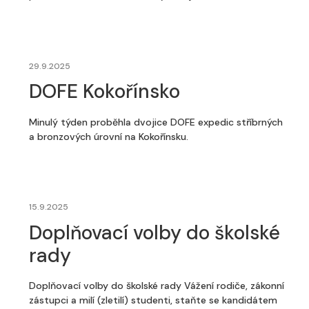
29.9.2025
DOFE Kokořínsko
Minulý týden proběhla dvojice DOFE expedic stříbrných
a bronzových úrovní na Kokořínsku.
15.9.2025
Doplňovací volby do školské
rady
Doplňovací volby do školské rady Vážení rodiče, zákonní
zástupci a milí (zletilí) studenti, staňte se kandidátem