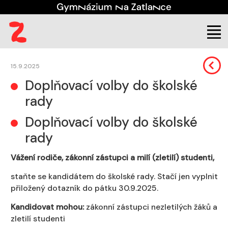
Škola
Důležitá sdělení
15.9.2025
Doplňovací volby do školské
rady
Doplňovací volby do školské
rady
Vážení rodiče, zákonní zástupci a milí (zletilí) studenti,
staňte se kandidátem do školské rady. Stačí jen vyplnit
přiložený dotazník do pátku
30.9.2025
.
Kandidovat mohou:
zákonní zástupci nezletilých žáků a
zletilí studenti