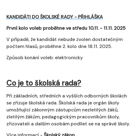
KANDIDÁTI DO ŠKOLSKÉ RADY - PŘIHLÁŠKA
První kolo voleb proběhne ve středu 10.11. - 11.11. 2025
V případě, že kandidát nebude zvolen dostatečným
počtem hlasů, proběhne 2. kolo dne
18.11. 2025.
Způsob konání voleb: elektronicky
Co je to školská rada?
Při základních, středních a vyšších odborných školách
se zřizuje školská rada. Školská rada je orgán školy
umožňující zákonným zástupcům nezletilých žáků,
zletilým žákům, pedagogickým pracovníkům školy,
zřizovateli a dalším osobám podílet se na správě školy.
Více informací -
Školský zákon