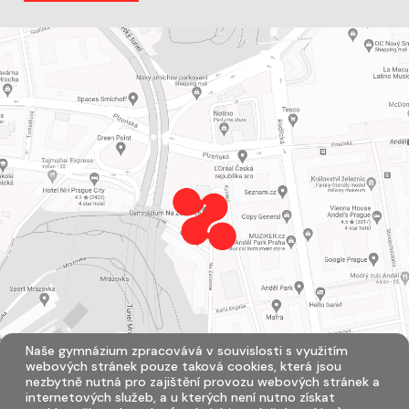
Naše gymnázium zpracovává v souvislosti s využitím
webových stránek pouze taková cookies, která jsou
nezbytně nutná pro zajištění provozu webových stránek a
internetových služeb, a u kterých není nutno získat