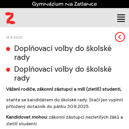
Škola
Důležitá sdělení
15.9.2025
Doplňovací volby do školské
rady
Doplňovací volby do školské
rady
Vážení rodiče, zákonní zástupci a milí (zletilí) studenti,
staňte se kandidátem do školské rady. Stačí jen vyplnit
přiložený dotazník do pátku
30.9.2025
.
Kandidovat mohou:
zákonní zástupci nezletilých žáků a
zletilí studenti