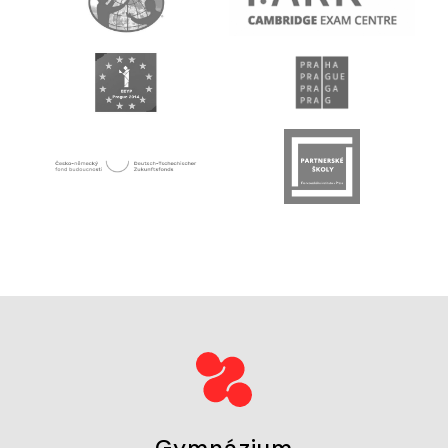
Gymnázium