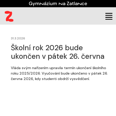
(aktuální)
Škola
Důležitá sdělení
31.3.2026
Školní rok 2026 bude
ukončen v pátek 26. června
Vláda svým nařízením upravila termín ukončení školního
roku 2025/2026. Vyučování bude ukončeno v pátek 26.
června 2026, kdy studenti obdrží vysvědčení.