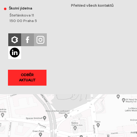
Přehled všech kontaktů
Školní jídelna
Štefánikova 11
150 00 Praha 5
ODBĚR
AKTUALIT