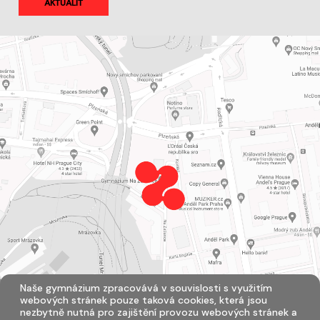
AKTUALIT
Naše gymnázium zpracovává v souvislosti s využitím
webových stránek pouze taková cookies, která jsou
nezbytně nutná pro zajištění provozu webových stránek a