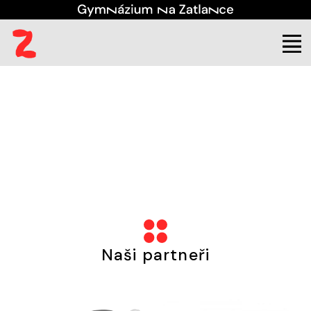
(aktuální)
Škola
Kariéra
Naši partneři