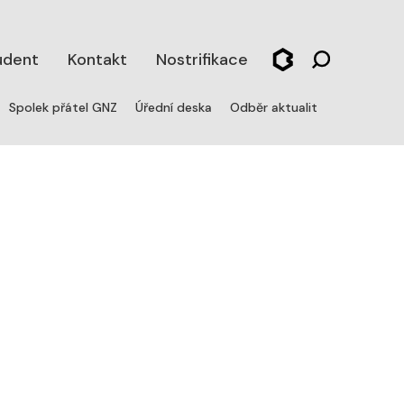
udent
Kontakt
Nostrifikace
Spolek přátel GNZ
Úřední deska
Odběr aktualit