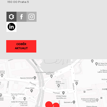
150 00 Praha 5
ODBĚR
AKTUALIT