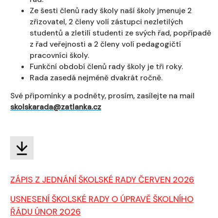
Ze šesti členů rady školy naší školy jmenuje 2
zřizovatel, 2 členy volí zástupci nezletilých
studentů a zletilí studenti ze svých řad, popřípadě
z řad veřejnosti a 2 členy volí pedagogičtí
pracovníci školy.
Funkční období členů rady školy je tři roky.
Rada zasedá nejméně dvakrát ročně.
Své připomínky a podněty, prosím, zasílejte na mail
skolskarada@zatlanka.cz
ZÁPIS Z JEDNÁNÍ ŠKOLSKÉ RADY ČERVEN 2026
USNESENÍ ŠKOLSKÉ RADY O ÚPRAVĚ ŠKOLNÍHO
ŘÁDU ÚNOR 2026