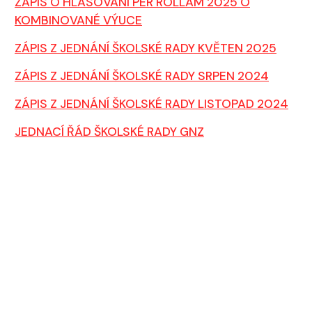
ZÁPIS O HLASOVÁNÍ PER ROLLAM 2025 O
KOMBINOVANÉ VÝUCE
ZÁPIS Z JEDNÁNÍ ŠKOLSKÉ RADY KVĚTEN 2025
ZÁPIS Z JEDNÁNÍ ŠKOLSKÉ RADY SRPEN 2024
ZÁPIS Z JEDNÁNÍ ŠKOLSKÉ RADY LISTOPAD 2024
JEDNACÍ ŘÁD ŠKOLSKÉ RADY GNZ