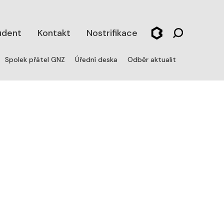
udent
Kontakt
Nostrifikace
Spolek přátel GNZ
Úřední deska
Odběr aktualit