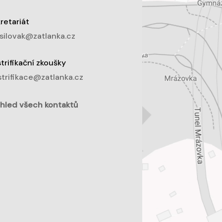
retariát
silovak@zatlanka.cz
trifikační zkoušky
trifikace@zatlanka.cz
hled všech kontaktů