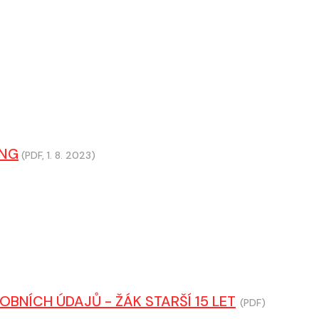
ING
(PDF, 1. 8. 2023)
BNÍCH ÚDAJŮ - ŽÁK STARŠÍ 15 LET
(PDF)