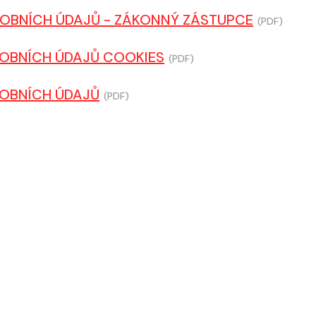
OBNÍCH ÚDAJŮ - ZÁKONNÝ ZÁSTUPCE
(PDF)
OBNÍCH ÚDAJŮ COOKIES
(PDF)
OBNÍCH ÚDAJŮ
(PDF)