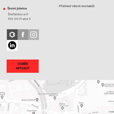
Přehled všech kontaktů
Školní jídelna
Štefánikova 11
150 00 Praha 5
ODBĚR
AKTUALIT