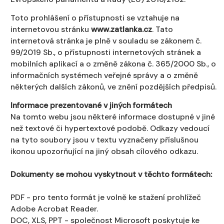
Toto prohlášení o přístupnosti se vztahuje na
internetovou stránku
www.zatlanka.cz
. Tato
internetová stránka je plně v souladu se zákonem č.
99/2019 Sb., o přístupnosti internetových stránek a
mobilních aplikací a o změně zákona č. 365/2000 Sb., o
informačních systémech veřejné správy a o změně
některých dalších zákonů, ve znění pozdějších předpisů.
Informace prezentované v jiných formátech
Na tomto webu jsou některé informace dostupné v jiné
než textové či hypertextové podobě. Odkazy vedoucí
na tyto soubory jsou v textu vyznačeny příslušnou
ikonou upozorňující na jiný obsah cílového odkazu.
Dokumenty se mohou vyskytnout v těchto formátech:
PDF - pro tento formát je volně ke stažení prohlížeč
Adobe Acrobat Reader.
DOC, XLS, PPT - společnost Microsoft poskytuje ke