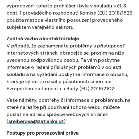
vypracování tohoto prohlášení byla v souladu s čl. 3
odst. 1 prováděcího rozhodnutí Komise (EU) 2018/1523
použita metoda vlastního posouzení provedeného
subjektem veřejného sektoru.
Zpětná vazba a kontaktní údaje
V případě, že zaznamenáte problémy s přístupností
internetových stránek, obracejte se, prosím na níže
uvedenou zodpovědnou osobu. Ta vám poskytne
informace o řešení příslušných problémů v oblasti
souladu a na vyžádání poskytne informace o obsahu,
který je vyňat z rozsahu působnosti směrnice
Evropského parlamentu a Rady (EU) 2016/2102.
Vaše náměty, postřehy či informace o problémech, na
které narazíte při používání tohoto webu, můžete
poslat na adresu správce webových stránek
(
srejberova@zatlanka.cz
).
Postupy pro prosazování práva