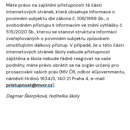
Máte právo na zajištění přístupnosti té části
internetových stránek, která obsahuje informace o
povinném subjektu dle zákona č. 106/1999 Sb., o
svobodném přístupu k informacím ve znění vyhlášky č.
515/2020 Sb., kterou se stanoví struktura informací
zveřejňovaných o povinném subjektu způsobem
umožňujícím dálkový přístup. V případě, že u této části
internetových stránek školy nebude přístupnost
zajištěna a škola nebude řádně reagovat na vaše
podněty, máte právo obrátit se na orgán určený pro
prosazování vašich práv (MV ČR, odbor eGovernmentu,
náměstí Hrdinů 1634/3, 140 21 Praha 4; e-mail:
pristupnost@mvcr.cz
).
Dagmar Škorpíková, ředitelka školy