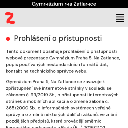
(aktuální)
Škola
Úřední deska
Prohlášení o přístupnosti
Prohlášení o přístupnosti
Tento dokument obsahuje prohlášení o přístupnosti
webové prezentace Gymnázium Praha 5, Na Zatlance,
popis používaných nestandardních formátů dat,
kontakt na technického správce webu.
Gymnázium Praha 5, Na Zatlance se zavazuje k
zpřístupnění své internetové stránky v souladu se
zákonem č. 99/2019 Sb., o přístupnosti internetových
stránek a mobilních aplikací a o změně zákona č.
365/2000 Sb., o informačních systémech veřejné
správy a o změně některých dalších zákonů, ve znění
pozdějších předpisů, které provádějí směrnici
Evropského parlamentu a Rady (EU) 2016/2102.