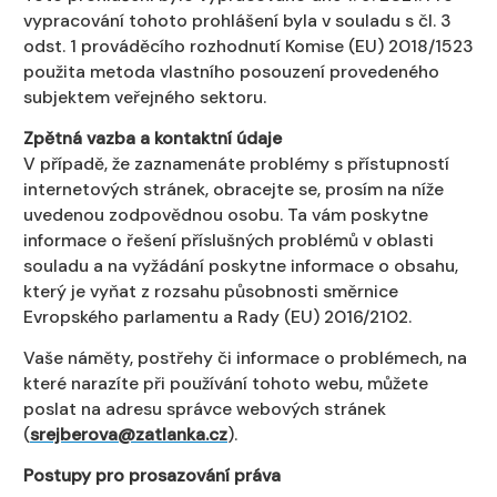
vypracování tohoto prohlášení byla v souladu s čl. 3
odst. 1 prováděcího rozhodnutí Komise (EU) 2018/1523
použita metoda vlastního posouzení provedeného
subjektem veřejného sektoru.
Zpětná vazba a kontaktní údaje
V případě, že zaznamenáte problémy s přístupností
internetových stránek, obracejte se, prosím na níže
uvedenou zodpovědnou osobu. Ta vám poskytne
informace o řešení příslušných problémů v oblasti
souladu a na vyžádání poskytne informace o obsahu,
který je vyňat z rozsahu působnosti směrnice
Evropského parlamentu a Rady (EU) 2016/2102.
Vaše náměty, postřehy či informace o problémech, na
které narazíte při používání tohoto webu, můžete
poslat na adresu správce webových stránek
(
srejberova@zatlanka.cz
).
Postupy pro prosazování práva