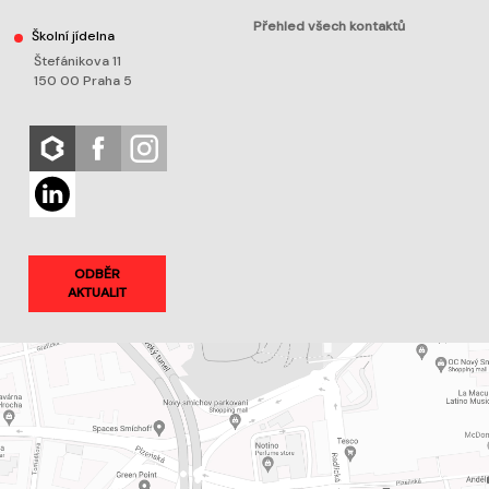
Přehled všech kontaktů
Školní jídelna
Štefánikova 11
150 00 Praha 5
ODBĚR
AKTUALIT