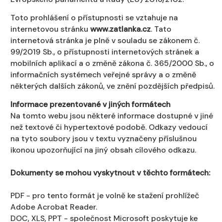
Toto prohlášení o přístupnosti se vztahuje na
internetovou stránku
www.zatlanka.cz
. Tato
internetová stránka je plně v souladu se zákonem č.
99/2019 Sb., o přístupnosti internetových stránek a
mobilních aplikací a o změně zákona č. 365/2000 Sb., o
informačních systémech veřejné správy a o změně
některých dalších zákonů, ve znění pozdějších předpisů.
Informace prezentované v jiných formátech
Na tomto webu jsou některé informace dostupné v jiné
než textové či hypertextové podobě. Odkazy vedoucí
na tyto soubory jsou v textu vyznačeny příslušnou
ikonou upozorňující na jiný obsah cílového odkazu.
Dokumenty se mohou vyskytnout v těchto formátech:
PDF - pro tento formát je volně ke stažení prohlížeč
Adobe Acrobat Reader.
DOC, XLS, PPT - společnost Microsoft poskytuje ke