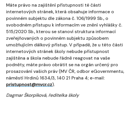
Máte právo na zajištění přístupnosti té části
internetových stránek, která obsahuje informace o
povinném subjektu dle zákona č. 106/1999 Sb., o
svobodném přístupu k informacím ve znění vyhlášky č.
515/2020 Sb., kterou se stanoví struktura informací
zveřejňovaných o povinném subjektu způsobem
umožňujícím dálkový přístup. V případě, že u této části
internetových stránek školy nebude přístupnost
zajištěna a škola nebude řádně reagovat na vaše
podněty, máte právo obrátit se na orgán určený pro
prosazování vašich práv (MV ČR, odbor eGovernmentu,
náměstí Hrdinů 1634/3, 140 21 Praha 4; e-mail:
pristupnost@mvcr.cz
).
Dagmar Škorpíková, ředitelka školy