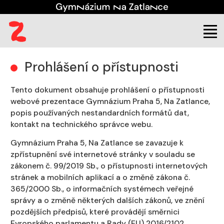
(aktuální)
Škola
Úřední deska
Prohlášení o přístupnosti
Prohlášení o přístupnosti
Tento dokument obsahuje prohlášení o přístupnosti
webové prezentace Gymnázium Praha 5, Na Zatlance,
popis používaných nestandardních formátů dat,
kontakt na technického správce webu.
Gymnázium Praha 5, Na Zatlance se zavazuje k
zpřístupnění své internetové stránky v souladu se
zákonem č. 99/2019 Sb., o přístupnosti internetových
stránek a mobilních aplikací a o změně zákona č.
365/2000 Sb., o informačních systémech veřejné
správy a o změně některých dalších zákonů, ve znění
pozdějších předpisů, které provádějí směrnici
Evropského parlamentu a Rady (EU) 2016/2102.