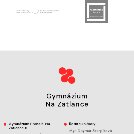
Gymnázium
Na Zatlance
Gymnázium Praha 5, Na
Ředitelka školy
Zatlance 11
Mgr. Dagmar Škorpíková