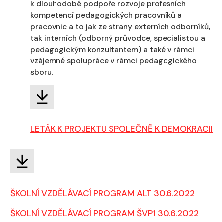
k dlouhodobé podpoře rozvoje profesních
kompetencí pedagogických pracovníků a
pracovnic a to jak ze strany externích odborníků,
tak interních (odborný průvodce, specialistou a
pedagogickým konzultantem) a také v rámci
vzájemné spolupráce v rámci pedagogického
sboru.
LETÁK K PROJEKTU SPOLEČNĚ K DEMOKRACII
ŠKOLNÍ VZDĚLÁVACÍ PROGRAM ALT 30.6.2022
ŠKOLNÍ VZDĚLÁVACÍ PROGRAM ŠVP1 30.6.2022