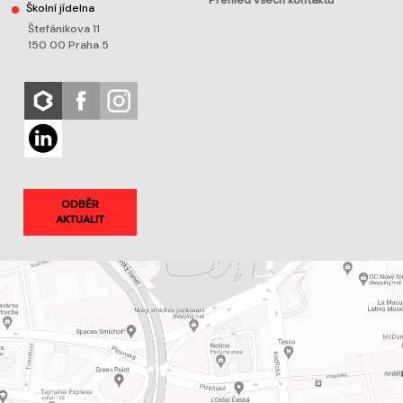
Přehled všech kontaktů
Školní jídelna
Štefánikova 11
150 00 Praha 5
ODBĚR
AKTUALIT