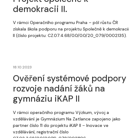
demokracii II.
V rámci Operačního programu Praha – pól růstu ČR
získala škola podporu na projektu Společně k demokracii
II (číslo projektu: CZ.07.4.68/0.0/0.0/20_079/0002135).
18.10.2023
Ověření systémové podpory
rozvoje nadání žáků na
gymnáziu iKAP II
V rámci operačního programu Výzkum, vývoj a
vzdělávání je Gymnázium Na Zatlance zapojeno jako
partner číslo 11 do projektu iKAP II – Inovace ve
vzdělávání, registrační číslo