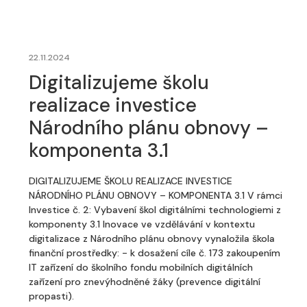
22.11.2024
Digitalizujeme školu
realizace investice
Národního plánu obnovy –
komponenta 3.1
DIGITALIZUJEME ŠKOLU REALIZACE INVESTICE
NÁRODNÍHO PLÁNU OBNOVY – KOMPONENTA 3.1 V rámci
Investice č. 2: Vybavení škol digitálními technologiemi z
komponenty 3.1 Inovace ve vzdělávání v kontextu
digitalizace z Národního plánu obnovy vynaložila škola
finanční prostředky: - k dosažení cíle č. 173 zakoupením
IT zařízení do školního fondu mobilních digitálních
zařízení pro znevýhodněné žáky (prevence digitální
propasti).