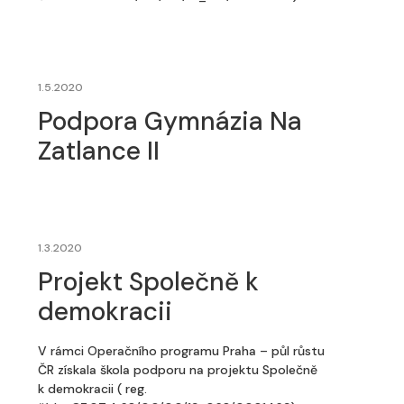
1.5.2020
Podpora Gymnázia Na
Zatlance II
1.3.2020
Projekt Společně k
demokracii
V rámci Operačního programu Praha – půl růstu
ČR získala škola podporu na projektu Společně
k demokracii ( reg.