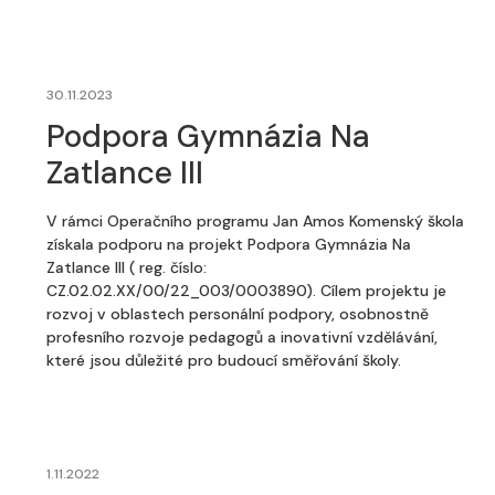
30.11.2023
Podpora Gymnázia Na
Zatlance III
V rámci Operačního programu Jan Amos Komenský škola
získala podporu na projekt Podpora Gymnázia Na
Zatlance III ( reg. číslo:
CZ.02.02.XX/00/22_003/0003890). Cílem projektu je
rozvoj v oblastech personální podpory, osobnostně
profesního rozvoje pedagogů a inovativní vzdělávání,
které jsou důležité pro budoucí směřování školy.
1.11.2022