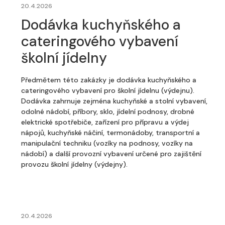
20.4.2026
Dodávka kuchyňského a
cateringového vybavení
školní jídelny
Předmětem této zakázky je dodávka kuchyňského a
cateringového vybavení pro školní jídelnu (výdejnu).
Dodávka zahrnuje zejména kuchyňské a stolní vybavení,
odolné nádobí, příbory, sklo, jídelní podnosy, drobné
elektrické spotřebiče, zařízení pro přípravu a výdej
nápojů, kuchyňské náčiní, termonádoby, transportní a
manipulační techniku (vozíky na podnosy, vozíky na
nádobí) a další provozní vybavení určené pro zajištění
provozu školní jídelny (výdejny).
20.4.2026