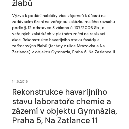
žlabů
Výzva k podání nabídky více zájemců k účasti na
zadávacím řízení na veřejnou zakázku malého rozsahu
podle § 12 odstavec 3 zákona č. 137/2006 Sb., o
veřejných zakázkách v platném znění na realizaci
akce: Rekonstrukce havarijního stavu fasády a
zařímsových žlabů (fasády z ulice Mrázovka a Na
Zatlance) v objektu Gymnázia, Praha 5, Na Zatlance 11.
14.6.2016
Rekonstrukce havarijního
stavu laboratoře chemie a
zázemí v objektu Gymnázia,
Praha 5, Na Zatlance 11