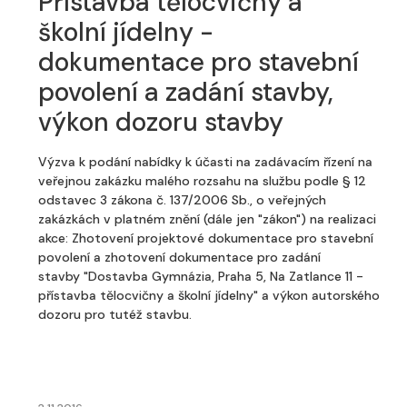
Přístavba tělocvičny a
školní jídelny -
dokumentace pro stavební
povolení a zadání stavby,
výkon dozoru stavby
Výzva k podání nabídky k účasti na zadávacím řízení na
veřejnou zakázku malého rozsahu na službu podle § 12
odstavec 3 zákona č. 137/2006 Sb., o veřejných
zakázkách v platném znění (dále jen "zákon") na realizaci
akce: Zhotovení projektové dokumentace pro stavební
povolení a zhotovení dokumentace pro zadání
stavby "Dostavba Gymnázia, Praha 5, Na Zatlance 11 -
přístavba tělocvičny a školní jídelny" a výkon autorského
dozoru pro tutéž stavbu.