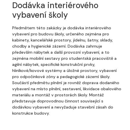
Dodávka interiérového
vybavení školy
Předmětem této zakázky je dodávka interiérového
vybavení pro budovu školy, určeného zejména pro
kabinety, kancelářské prostory, jídelnu, šatny, sklady,
chodby a hygienické zázemí. Dodávka zahrnuje
především nábytek a další provozní vybavení, a to
zejména mobilní sestavy pro studentská pracoviště a
agilní nábytek, specifické konstrukční prvky,
hliníkové/kovové systémy a úložné prostory, vybavení
pro odpočinkové zóny a pedagogické zázemí školy.
Součástí předmětu plnění je rovněž doprava dodaného
vybavení na místo plnění, sestavení, likvidace obalového
materiálu a montáž v prostorách školy. Montáž
představuje doprovodnou činnost související s
dodávkou vybavení a nevyžaduje stavební zásah do
konstrukce budovy.