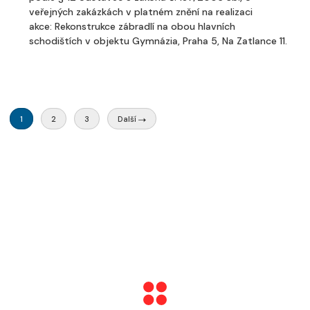
veřejných zakázkách v platném znění na realizaci
akce: Rekonstrukce zábradlí na obou hlavních
schodištích v objektu Gymnázia, Praha 5, Na Zatlance 11.
1
2
3
Další