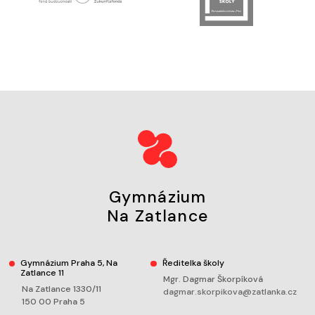
Gymnázium
Na Zatlance
Gymnázium Praha 5, Na
Ředitelka školy
Zatlance 11
Mgr. Dagmar Škorpíková
Na Zatlance 1330/11
dagmar.skorpikova@zatlanka.cz
150 00 Praha 5