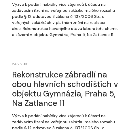
Výzva k podání nabídky více zájemců k účasti na
zadávacím řízení na veřejnou zakázku malého rozsahu
podle § 12 odstavec 3 zákona č. 137/2006 Sb., o
veřejných zakázkách v platném znění na realizaci
akce: Rekonstrukce havarijního stavu laboratoře chemie
a zázemí v objektu Gymnázia, Praha 5, Na Zatlance 11.
24.2.2016
Rekonstrukce zábradlí na
obou hlavních schodištích v
objektu Gymnázia, Praha 5,
Na Zatlance 11
Výzva k podání nabídky více zájemců k účasti na
zadávacím řízení na veřejnou zakázku malého rozsahu
podle § 12 odstavec 3 zákona č. 137/2006 Sb., o