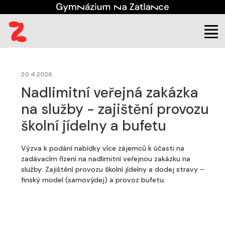
(aktuální)
Škola
Úřední deska
Veřejné zakázky
20.4.2026
Nadlimitní veřejná zakázka
na služby - zajištění provozu
školní jídelny a bufetu
Výzva k podání nabídky více zájemců k účasti na
zadávacím řízení na nadlimitní veřejnou zakázku na
služby: Zajištění provozu školní jídelny a dodej stravy –
finský model (samovýdej) a provoz bufetu.