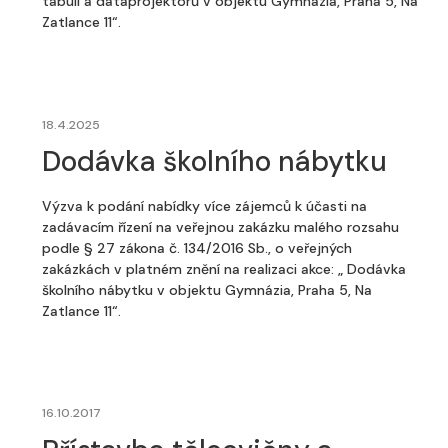
tabulí a dataprojektorů v objektu Gymnázia, Praha 5, Na
Zatlance 11“.
18.4.2025
Dodávka školního nábytku
Výzva k podání nabídky více zájemců k účasti na
zadávacím řízení na veřejnou zakázku malého rozsahu
podle § 27 zákona č. 134/2016 Sb., o veřejných
zakázkách v platném znění na realizaci akce: „ Dodávka
školního nábytku v objektu Gymnázia, Praha 5, Na
Zatlance 11“.
16.10.2017