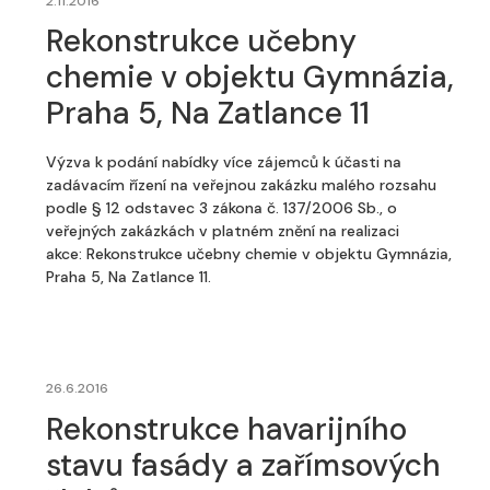
2.11.2016
Rekonstrukce učebny
chemie v objektu Gymnázia,
Praha 5, Na Zatlance 11
Výzva k podání nabídky více zájemců k účasti na
zadávacím řízení na veřejnou zakázku malého rozsahu
podle § 12 odstavec 3 zákona č. 137/2006 Sb., o
veřejných zakázkách v platném znění na realizaci
akce: Rekonstrukce učebny chemie v objektu Gymnázia,
Praha 5, Na Zatlance 11.
26.6.2016
Rekonstrukce havarijního
stavu fasády a zařímsových