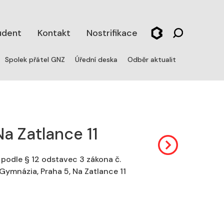
udent
Kontakt
Nostrifikace
Spolek přátel GNZ
Úřední deska
Odběr aktualit
a Zatlance 11
podle § 12 odstavec 3 zákona č.
Gymnázia, Praha 5, Na Zatlance 11