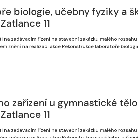
e biologie, učebny fyziky a šk
Zatlance 11
ti na zadávacím řízení na stavební zakázku malého rozsahu 
m znění na realizaci akce Rekonstrukce laboratoře biologie,
ho zařízení u gymnastické těl
Zatlance 11
ti na zadávacím řízení na stavební zakázku malého rozsahu 
ém znění na realizaci akce Rekonstrukce sociálního zařízen