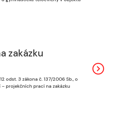
na zakázku
2 odst. 3 zákona č. 137/2006 Sb., o
í – projekčních prací na zakázku