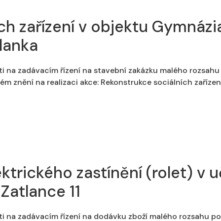
h zařízení v objektu Gymnázia
tlanka
ti na zadávacím řízení na stavební zakázku malého rozsahu 
ém znění na realizaci akce: Rekonstrukce sociálních zařízen
lektrického zastínění (rolet) v
Zatlance 11
ti na zadávacím řízení na dodávku zboží malého rozsahu po