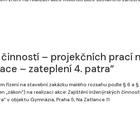
 činností – projekčních prací 
ce – zateplení 4. patra“
m řízení na stavební zakázku malého rozsahu podle § 6 a § 1
n „zákon“) na realizaci akce: Zajištění inženýrských činnost
a“ v objektu Gymnázia, Praha 5, Na Zatlance 11