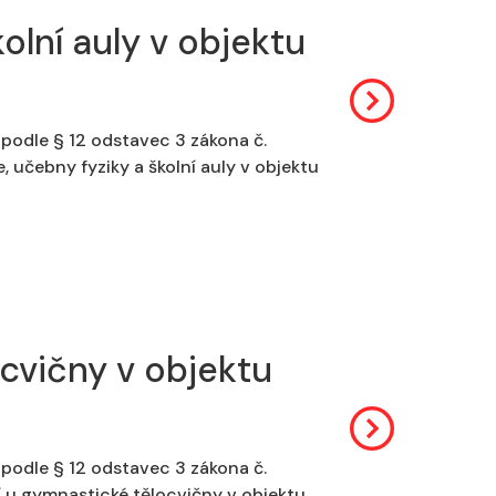
olní auly v objektu
podle § 12 odstavec 3 zákona č.
 učebny fyziky a školní auly v objektu
ocvičny v objektu
podle § 12 odstavec 3 zákona č.
í u gymnastické tělocvičny v objektu