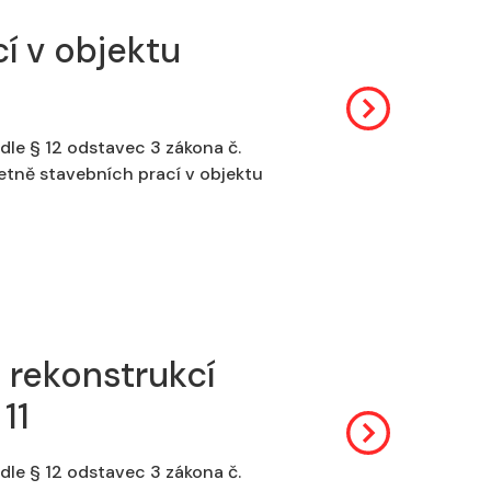
í v objektu
dle § 12 odstavec 3 zákona č.
četně stavebních prací v objektu
 rekonstrukcí
11
dle § 12 odstavec 3 zákona č.