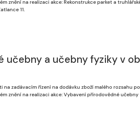
m znění na realizaci akce: Rekonstrukce parket a truhlářské
atlance 11.
 učebny a učebny fyziky v ob
ti na zadávacím řízení na dodávku zboží malého rozsahu po
ném znění na realizaci akce: Vybavení přírodovědné učebny