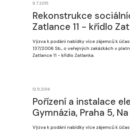
9.7.2015
Rekonstrukce sociálníc
Zatlance 11 - křídlo Za
Výzva k podání nabídky více zájemců k účas
137/2006 Sb., o veřejných zakázkách v platn
Zatlance 11 - křídlo Zatlanka.
12.9.2014
Pořízení a instalace e
Gymnázia, Praha 5, Na 
Výzva k podání nabídky více zájemců k účas