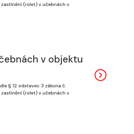
 zastínění (rolet) v učebnách v
 učebnách v objektu
dle § 12 odstavec 3 zákona č.
 zastínění (rolet) v učebnách v