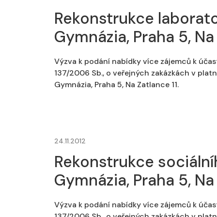
Rekonstrukce laboratoř
Gymnázia, Praha 5, Na 
Výzva k podání nabídky více zájemců k účas
137/2006 Sb., o veřejných zakázkách v platné
Gymnázia, Praha 5, Na Zatlance 11.
24.11.2012
Rekonstrukce sociální
Gymnázia, Praha 5, Na 
Výzva k podání nabídky více zájemců k účas
137/2006 Sb., o veřejných zakázkách v platn