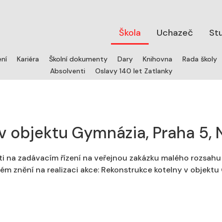
Škola
Uchazeč
St
ení
Kariéra
Školní dokumenty
Dary
Knihovna
Rada školy
Absolventi
Oslavy 140 let Zatlanky
v objektu Gymnázia, Praha 5, N
ti na zadávacím řízení na veřejnou zakázku malého rozsahu 
ém znění na realizaci akce: Rekonstrukce kotelny v objektu 