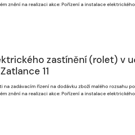
m znění na realizaci akce: Pořízení a instalace elektrického
lektrického zastínění (rolet) v
Zatlance 11
ti na zadávacím řízení na dodávku zboží malého rozsahu po
m znění na realizaci akce: Pořízení a instalace elektrického