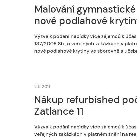
Malování gymnastické 
nové podlahové kryti
Výzva k podání nabídky více zájemců k účas
137/2006 Sb., o veřejných zakázkách v plat
nové podlahové krytiny ve sborovně a učebn
2.5.2011
Nákup refurbished poč
Zatlance 11
Výzva k podání nabídky více zájemců k účast
veřejných zakázkách v platném znění na real