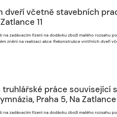
h dveří včetně stavebních prac
Zatlance 11
ti na zadávacím řízení na dodávku zboží malého rozsahu po
ém znění na realizaci akce: Rekonstrukce vnitřních dveří v
truhlářské práce související s
Gymnázia, Praha 5, Na Zatlance 
ti na zadávacím řízení na dodávku zboží malého rozsahu po