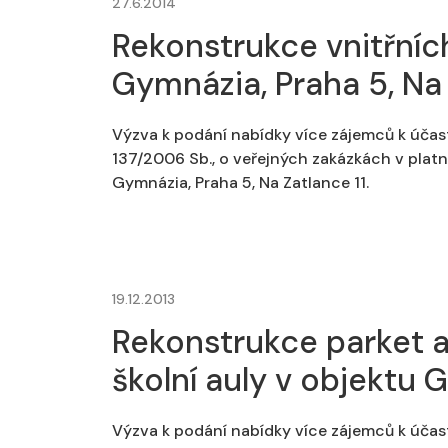
27.6.2014
Rekonstrukce vnitřníc
Gymnázia, Praha 5, Na 
Výzva k podání nabídky více zájemců k účas
137/2006 Sb., o veřejných zakázkách v platn
Gymnázia, Praha 5, Na Zatlance 11.
19.12.2013
Rekonstrukce parket a 
školní auly v objektu 
Výzva k podání nabídky více zájemců k účas