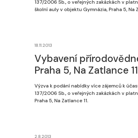
137/2006 Sb., o veřejných zakázkách v platné
školní auly v objektu Gymnázia, Praha 5, Na Z
18.11.2013
Vybavení přírodovědné
Praha 5, Na Zatlance 11
Výzva k podání nabídky více zájemců k účas
137/2006 Sb., o veřejných zakázkách v plat
Praha 5, Na Zatlance 11.
2.8.2013