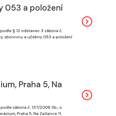
y 053 a položení
podle § 12 odstavec 3 zákona č.
ny, sborovny a učebny 053 a položení
um, Praha 5, Na
podle zákona č. 137/2006 Sb., o
ázium, Praha 5, Na Zatlance 11.