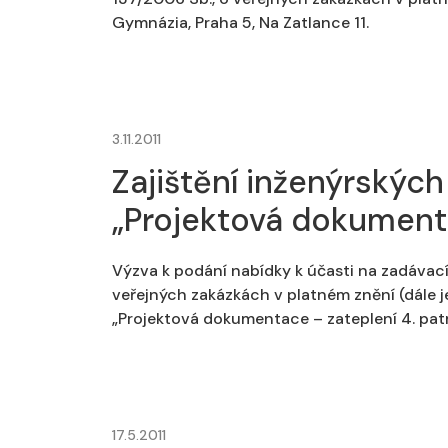
Gymnázia, Praha 5, Na Zatlance 11.
3.11.2011
Zajištění inženýrských
„Projektová dokumenta
Výzva k podání nabídky k účasti na zadávací
veřejných zakázkách v platném znění (dále je
„Projektová dokumentace – zateplení 4. patr
17.5.2011