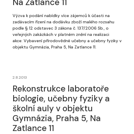
Na Zatlance 11
Výzva k podání nabídky více zájemců k účasti na
zadávacím řízení na dodávku zboží malého rozsahu
podle § 12 odstavec 3 zákona č. 137/2006 Sb., o
veřejných zakázkách v platném znění na realizaci
akce: Vybavení přírodovědné učebny a učebny fyziky v
objektu Gymnázia, Praha 5, Na Zatlance 11.
2.8.2013
Rekonstrukce laboratoře
biologie, učebny fyziky a
školní auly v objektu
Gymnázia, Praha 5, Na
Zatlance 11