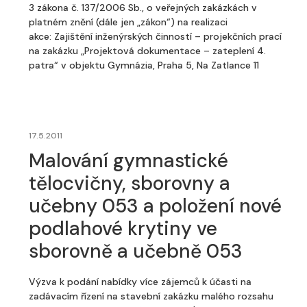
3 zákona č. 137/2006 Sb., o veřejných zakázkách v
platném znění (dále jen „zákon“) na realizaci
akce: Zajištění inženýrských činností – projekčních prací
na zakázku „Projektová dokumentace – zateplení 4.
patra“ v objektu Gymnázia, Praha 5, Na Zatlance 11
17.5.2011
Malování gymnastické
tělocvičny, sborovny a
učebny 053 a položení nové
podlahové krytiny ve
sborovně a učebně 053
Výzva k podání nabídky více zájemců k účasti na
zadávacím řízení na stavební zakázku malého rozsahu