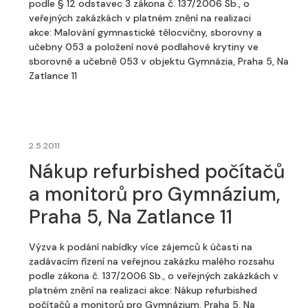
podle § 12 odstavec 3 zákona č. 137/2006 Sb., o
veřejných zakázkách v platném znění na realizaci
akce: Malování gymnastické tělocvičny, sborovny a
učebny 053 a položení nové podlahové krytiny ve
sborovně a učebně 053 v objektu Gymnázia, Praha 5, Na
Zatlance 11
2.5.2011
Nákup refurbished počítačů
a monitorů pro Gymnázium,
Praha 5, Na Zatlance 11
Výzva k podání nabídky více zájemců k účasti na
zadávacím řízení na veřejnou zakázku malého rozsahu
podle zákona č. 137/2006 Sb., o veřejných zakázkách v
platném znění na realizaci akce: Nákup refurbished
počítačů a monitorů pro Gymnázium, Praha 5, Na