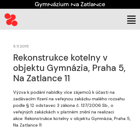
(aktuální)
Škola
Úřední deska
Veřejné zakázky
5.11.2015
Rekonstrukce kotelny v
objektu Gymnázia, Praha 5,
Na Zatlance 11
Výzva k podání nabídky více zájemců k účasti na
zadávacím řízení na veřejnou zakázku malého rozsahu
podle § 12 odstavec 3 zákona č. 137/2006 Sb., o
veřejných zakázkách v platném znění na realizaci
akce: Rekonstrukce kotelny v objektu Gymnázia, Praha 5,
Na Zatlance 11