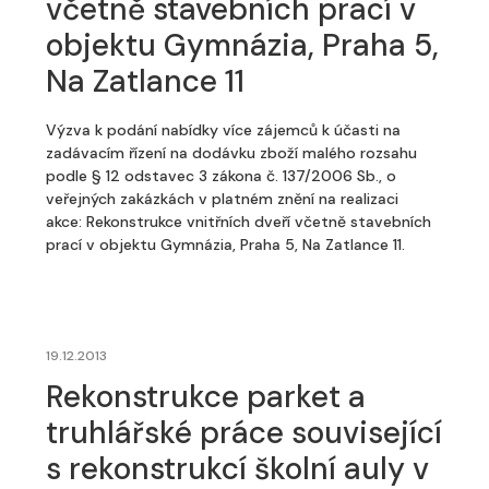
včetně stavebních prací v
objektu Gymnázia, Praha 5,
Na Zatlance 11
Výzva k podání nabídky více zájemců k účasti na
zadávacím řízení na dodávku zboží malého rozsahu
podle § 12 odstavec 3 zákona č. 137/2006 Sb., o
veřejných zakázkách v platném znění na realizaci
akce: Rekonstrukce vnitřních dveří včetně stavebních
prací v objektu Gymnázia, Praha 5, Na Zatlance 11.
19.12.2013
Rekonstrukce parket a
truhlářské práce související
s rekonstrukcí školní auly v