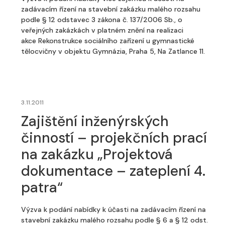
zadávacím řízení na stavební zakázku malého rozsahu
podle § 12 odstavec 3 zákona č. 137/2006 Sb., o
veřejných zakázkách v platném znění na realizaci
akce Rekonstrukce sociálního zařízení u gymnastické
tělocvičny v objektu Gymnázia, Praha 5, Na Zatlance 11.
3.11.2011
Zajištění inženýrských
činností – projekčních prací
na zakázku „Projektová
dokumentace – zateplení 4.
patra“
Výzva k podání nabídky k účasti na zadávacím řízení na
stavební zakázku malého rozsahu podle § 6 a § 12 odst.