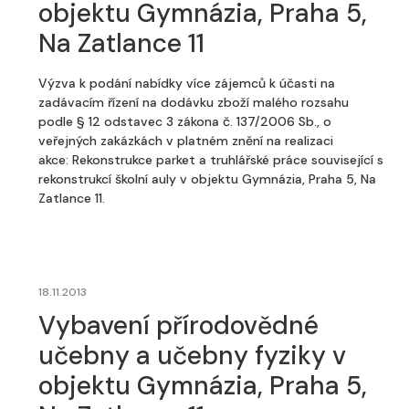
objektu Gymnázia, Praha 5,
Na Zatlance 11
Výzva k podání nabídky více zájemců k účasti na
zadávacím řízení na dodávku zboží malého rozsahu
podle § 12 odstavec 3 zákona č. 137/2006 Sb., o
veřejných zakázkách v platném znění na realizaci
akce: Rekonstrukce parket a truhlářské práce související s
rekonstrukcí školní auly v objektu Gymnázia, Praha 5, Na
Zatlance 11.
18.11.2013
Vybavení přírodovědné
učebny a učebny fyziky v
objektu Gymnázia, Praha 5,