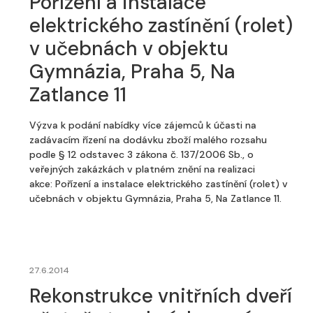
Pořízení a instalace
elektrického zastínění (rolet)
v učebnách v objektu
Gymnázia, Praha 5, Na
Zatlance 11
Výzva k podání nabídky více zájemců k účasti na
zadávacím řízení na dodávku zboží malého rozsahu
podle § 12 odstavec 3 zákona č. 137/2006 Sb., o
veřejných zakázkách v platném znění na realizaci
akce: Pořízení a instalace elektrického zastínění (rolet) v
učebnách v objektu Gymnázia, Praha 5, Na Zatlance 11.
27.6.2014
Rekonstrukce vnitřních dveří