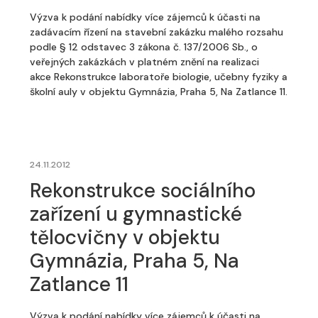
Výzva k podání nabídky více zájemců k účasti na
zadávacím řízení na stavební zakázku malého rozsahu
podle § 12 odstavec 3 zákona č. 137/2006 Sb., o
veřejných zakázkách v platném znění na realizaci
akce Rekonstrukce laboratoře biologie, učebny fyziky a
školní auly v objektu Gymnázia, Praha 5, Na Zatlance 11.
24.11.2012
Rekonstrukce sociálního
zařízení u gymnastické
tělocvičny v objektu
Gymnázia, Praha 5, Na
Zatlance 11
Výzva k podání nabídky více zájemců k účasti na