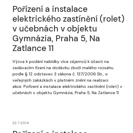
Pořízení a instalace
elektrického zastínění (rolet)
v učebnách v objektu
Gymnázia, Praha 5, Na
Zatlance 11
Výzva k podání nabídky více zájemců k účasti na
zadávacím řízení na dodávku zboží malého rozsahu
podle § 12 odstavec 3 zákona č. 137/2006 Sb., o
veřejných zakázkách v platném znění na realizaci
akce: Pořízení a instalace elektrického zastínění (rolet) v
učebnách v objektu Gymnázia, Praha 5, Na Zatlance 11.
22.7.2014