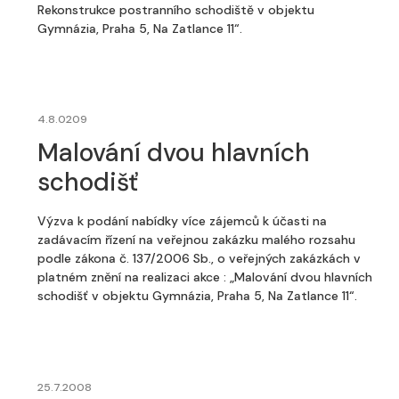
Rekonstrukce postranního schodiště v objektu
Gymnázia, Praha 5, Na Zatlance 11“.
4.8.0209
Malování dvou hlavních
schodišť
Výzva k podání nabídky více zájemců k účasti na
zadávacím řízení na veřejnou zakázku malého rozsahu
podle zákona č. 137/2006 Sb., o veřejných zakázkách v
platném znění na realizaci akce : „Malování dvou hlavních
schodišť v objektu Gymnázia, Praha 5, Na Zatlance 11“.
25.7.2008