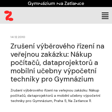
(aktuální)
Škola
Úřední deska
Veřejné zakázky
14.12.2010
Zrušení výběrového řízení na
veřejnou zakázku: Nákup
počítačů, dataprojektorů a
mobilní učebny výpočetní
techniky pro Gymnázium
Zrušení výběrového řízení na veřejnou zakázku: Nákup
počítačů, dataprojektorů a mobilní učebny výpočetní
techniky pro Gymnázium, Praha 5, Na Zatlance 11.