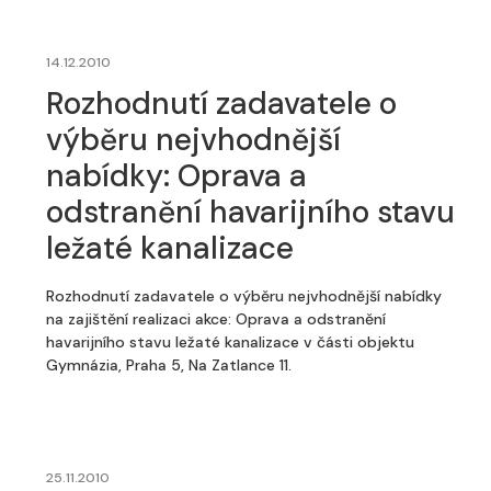
14.12.2010
Rozhodnutí zadavatele o
výběru nejvhodnější
nabídky: Oprava a
odstranění havarijního stavu
ležaté kanalizace
Rozhodnutí zadavatele o výběru nejvhodnější nabídky
na zajištění realizaci akce: Oprava a odstranění
havarijního stavu ležaté kanalizace v části objektu
Gymnázia, Praha 5, Na Zatlance 11.
25.11.2010