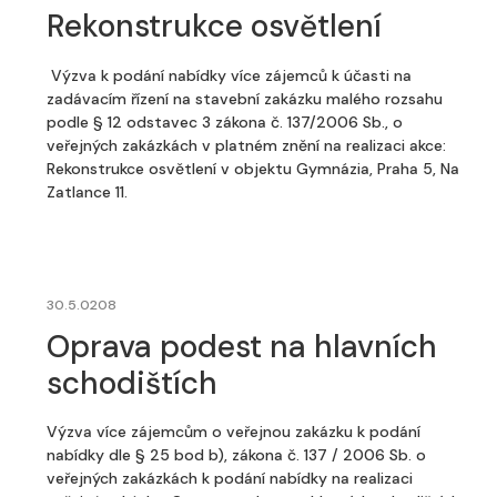
Rekonstrukce osvětlení
Výzva k podání nabídky více zájemců k účasti na
zadávacím řízení na stavební zakázku malého rozsahu
podle § 12 odstavec 3 zákona č. 137/2006 Sb., o
veřejných zakázkách v platném znění na realizaci akce:
Rekonstrukce osvětlení v objektu Gymnázia, Praha 5, Na
Zatlance 11.
30.5.0208
Oprava podest na hlavních
schodištích
Výzva více zájemcům o veřejnou zakázku k podání
nabídky dle § 25 bod b), zákona č. 137 / 2006 Sb. o
veřejných zakázkách k podání nabídky na realizaci