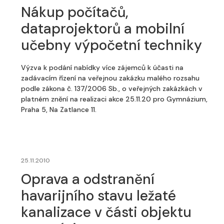
Nákup počítačů,
dataprojektorů a mobilní
učebny výpočetní techniky
Výzva k podání nabídky více zájemců k účasti na
zadávacím řízení na veřejnou zakázku malého rozsahu
podle zákona č. 137/2006 Sb., o veřejných zakázkách v
platném znění na realizaci akce 25.11.20 pro Gymnázium,
Praha 5, Na Zatlance 11.
25.11.2010
Oprava a odstranění
havarijního stavu ležaté
kanalizace v části objektu