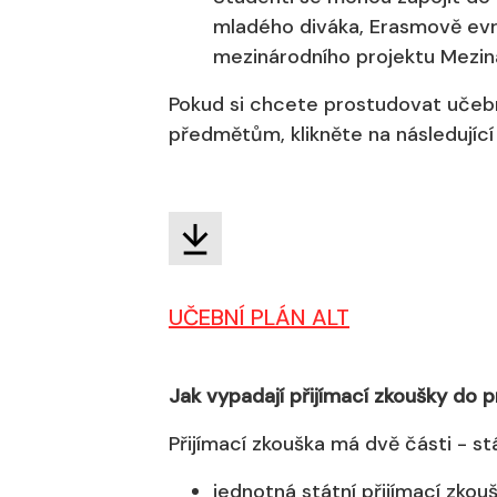
mladého diváka, Erasmově evr
mezinárodního projektu Mezin
Pokud si chcete prostudovat učebn
předmětům, klikněte na následující
UČEBNÍ PLÁN ALT
Jak vypadají přijímací zkoušky do
Přijímací zkouška má dvě části - stá
jednotná státní přijímací zko