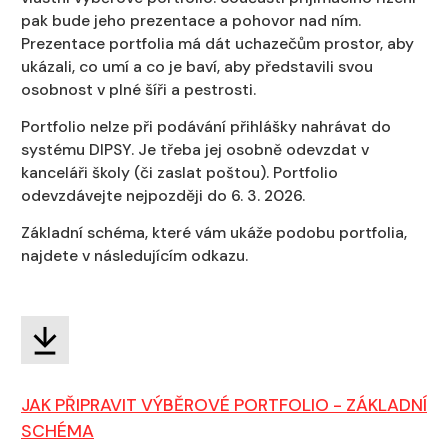
pak bude jeho prezentace a pohovor nad ním.
Prezentace portfolia má dát uchazečům prostor, aby
ukázali, co umí a co je baví, aby představili svou
osobnost v plné šíři a pestrosti.
Portfolio nelze při podávání přihlášky nahrávat do
systému DIPSY. Je třeba jej osobně odevzdat v
kanceláři školy (či zaslat poštou). Portfolio
odevzdávejte nejpozději do 6. 3. 2026.
Základní schéma, které vám ukáže podobu portfolia,
najdete v následujícím odkazu.
JAK PŘIPRAVIT VÝBĚROVÉ PORTFOLIO - ZÁKLADNÍ
SCHÉMA