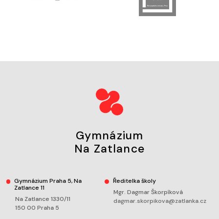
Gymnázium
Na Zatlance
Gymnázium Praha 5, Na
Ředitelka školy
Zatlance 11
Mgr. Dagmar Škorpíková
Na Zatlance 1330/11
dagmar.skorpikova@zatlanka.cz
150 00 Praha 5