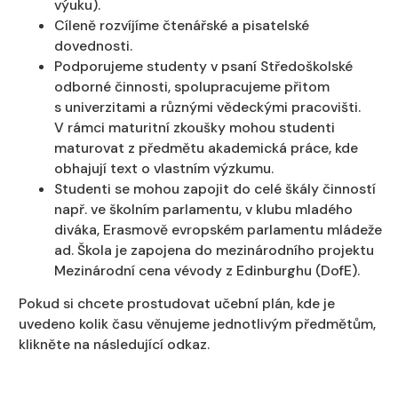
výuku).
Cíleně rozvíjíme čtenářské a pisatelské
dovednosti.
Podporujeme studenty v psaní Středoškolské
odborné činnosti, spolupracujeme přitom
s univerzitami a různými vědeckými pracovišti.
V rámci maturitní zkoušky mohou studenti
maturovat z předmětu akademická práce, kde
obhajují text o vlastním výzkumu.
Studenti se mohou zapojit do celé škály činností
např. ve školním parlamentu, v klubu mladého
diváka, Erasmově evropském parlamentu mládeže
ad. Škola je zapojena do mezinárodního projektu
Mezinárodní cena vévody z Edinburghu (DofE).
Pokud si chcete prostudovat učební plán, kde je
uvedeno kolik času věnujeme jednotlivým předmětům,
klikněte na následující odkaz.