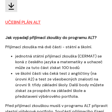
UČEBNÍ PLÁN ALT
Jak vypadají přijímací zkoušky do programu ALT?
Přijímací zkouška má dvě části - státní a školní.
jednotná státní přijímací zkouška (CERMAT) se
koná z českého jazyka a matematiky a uchazeč
může za tuto část získat 100 bodů
ve školní části vás čeká test z angličtiny (na
úrovni A2) a test ze všeobecných znalostí na
úrovni 9. třídy základní školy. Další body můžete
získat za prospěch na základní škole a
představení výběrového portfolia.
Před přijímací zkouškou musíš v programu ALT připravit
vlastní výběrové portfolio. Součástí přijímacího řízení