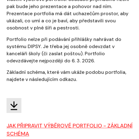
pak bude jeho prezentace a pohovor nad ním.
Prezentace portfolia má dát uchazečům prostor, aby
ukázali, co umí a co je baví, aby představili svou
osobnost v plné šíři a pestrosti.
Portfolio nelze při podávání přihlášky nahrávat do
systému DIPSY. Je třeba jej osobně odevzdat v
kanceláři školy (či zaslat poštou). Portfolio
odevzdávejte nejpozději do 6. 3. 2026.
Základní schéma, které vám ukáže podobu portfolia,
najdete v následujícím odkazu.
JAK PŘIPRAVIT VÝBĚROVÉ PORTFOLIO - ZÁKLADNÍ
SCHÉMA