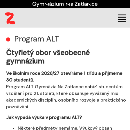
(aktuální)
Uchazeč
ALT
Program ALT
Čtyřletý obor všeobecné
gymnázium
Ve školním roce 2026/27 otevíráme 1 třídu a přijmeme
30 studentů.
Program ALT Gymnázia Na Zatlance nabízí studentům
vzdělání pro 21. století, které obsahuje vyvážený mix
akademických disciplín, osobního rozvoje a praktického
poznávání.
Jak vypadá výuka v programu ALT?
Některé předměty nemáme. Výukový obsah