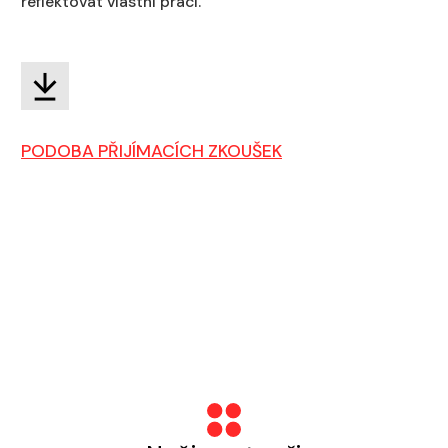
reflektovat vlastní práci.
PODOBA PŘIJÍMACÍCH ZKOUŠEK