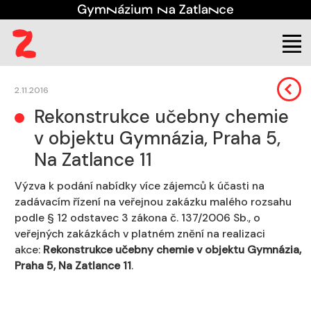
Škola
Úřední deska
Veřejné zakázky
2.11.2016
Rekonstrukce učebny chemie
v objektu Gymnázia, Praha 5,
Na Zatlance 11
Výzva k podání nabídky více zájemců k účasti na
zadávacím řízení na veřejnou zakázku malého rozsahu
podle § 12 odstavec 3 zákona č. 137/2006 Sb., o
veřejných zakázkách v platném znění na realizaci
akce:
Rekonstrukce učebny chemie v objektu Gymnázia,
Praha 5, Na Zatlance 11
.