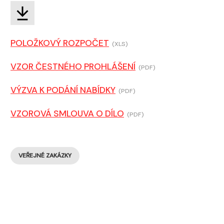
POLOŽKOVÝ ROZPOČET
(XLS)
VZOR ČESTNÉHO PROHLÁŠENÍ
(PDF)
VÝZVA K PODÁNÍ NABÍDKY
(PDF)
VZOROVÁ SMLOUVA O DÍLO
(PDF)
VEŘEJNÉ ZAKÁZKY