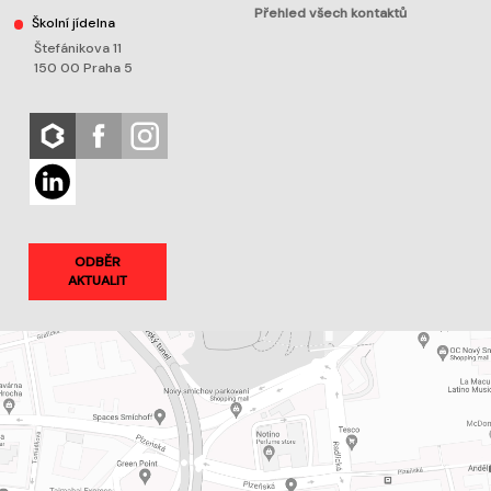
Přehled všech kontaktů
Školní jídelna
Štefánikova 11
150 00 Praha 5
ODBĚR
AKTUALIT