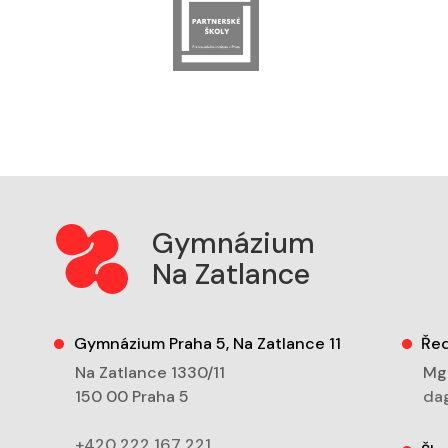
Gymnázium
Na Zatlance
Gymnázium Praha 5, Na Zatlance 11
Řed
Na Zatlance 1330/11
Mgr
150 00 Praha 5
dag
+420 222 167 221