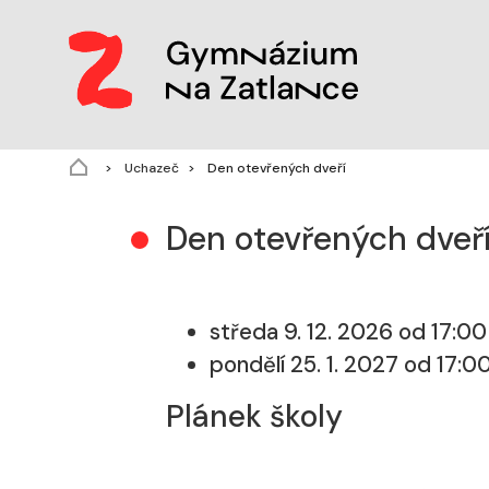
(aktuální)
Uchazeč
Den otevřených dveří
Den otevřených dveř
středa 9. 12. 2026 od 17:00
pondělí 25. 1. 2027 od 17:0
Plánek školy