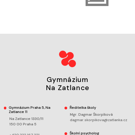
Gymnázium
Na Zatlance
Gymnázium Praha 5, Na
Ředitelka školy
Zatlance 11
Mgr. Dagmar Škorpíková
Na Zatlance 1330/11
dagmar.skorpikova@zatlanka.cz
150 00 Praha 5
Školní psycholog