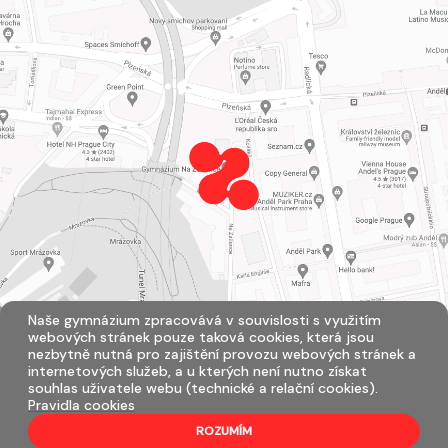
Naše gymnázium zpracovává v souvislosti s využitím
webových stránek pouze taková cookies, která jsou
nezbytně nutná pro zajištění provozu webových stránek a
internetových služeb, a u kterých není nutno získat
souhlas uživatele webu (technické a relační cookies).
Pravidla cookies
ROZUMÍM
Všechna práva vyhrazena. Copyright © 2026 |
Mapa stránek
|
Přihlásit
|