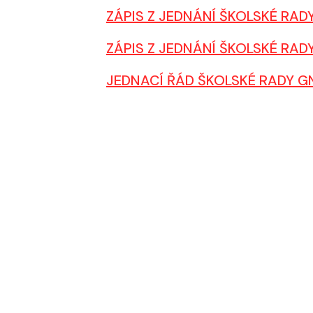
ZÁPIS Z JEDNÁNÍ ŠKOLSKÉ RAD
ZÁPIS Z JEDNÁNÍ ŠKOLSKÉ RAD
JEDNACÍ ŘÁD ŠKOLSKÉ RADY G