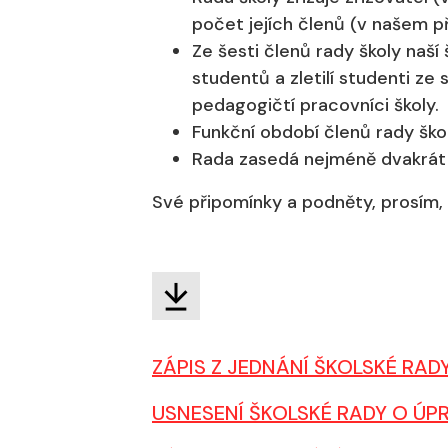
počet jejích členů (v našem př
Ze šesti členů rady školy naší 
studentů a zletilí studenti ze 
pedagogičtí pracovníci školy.
Funkční období členů rady školy
Rada zasedá nejméně dvakrát
Své připomínky a podněty, prosím, 
ZÁPIS Z JEDNÁNÍ ŠKOLSKÉ RAD
USNESENÍ ŠKOLSKÉ RADY O ÚP