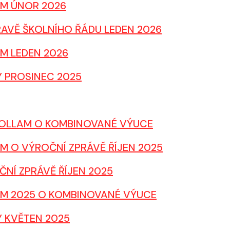
AM ÚNOR 2026
RAVĚ ŠKOLNÍHO ŘÁDU LEDEN 2026
AM LEDEN 2026
Y PROSINEC 2025
 ROLLAM O KOMBINOVANÉ VÝUCE
M O VÝROČNÍ ZPRÁVĚ ŘÍJEN 2025
ČNÍ ZPRÁVĚ ŘÍJEN 2025
AM 2025 O KOMBINOVANÉ VÝUCE
Y KVĚTEN 2025