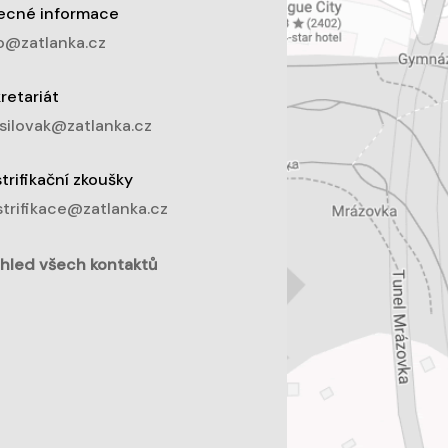
ecné informace
o@zatlanka.cz
retariát
silovak@zatlanka.cz
trifikační zkoušky
trifikace@zatlanka.cz
hled všech kontaktů