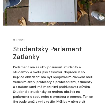
11.11.2021
Studentský Parlament
Zatlanky
Parlament má za úkol posunout studenty a
studentky a školu jako takovou dopředu v co
nejvíce ohledech: má být spojovacím článkem mezi
vedením školy, profesory a profesorkami, studenty
a studentkami; má mezi nimi prohlubovat důvěru.
Studenti a studentky se mohou obrátit na
parlament o radu nebo s prosbou o pomoc. Ten se
jim bude snažit vyjít vstříc. Měli by v něm cítit