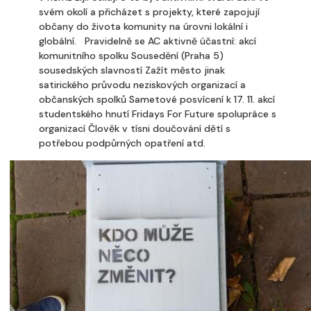
svém okolí a přicházet s projekty, které zapojují
občany do života komunity na úrovni lokální i
globální. Pravidelně se AC aktivně účastní: akcí
komunitního spolku Sousedění (Praha 5)
sousedských slavností Zažít město jinak
satirického průvodu neziskových organizací a
občanských spolků Sametové posvícení k 17. 11. akcí
studentského hnutí Fridays For Future spolupráce s
organizací Člověk v tísni doučování dětí s
potřebou podpůrných opatření atd.