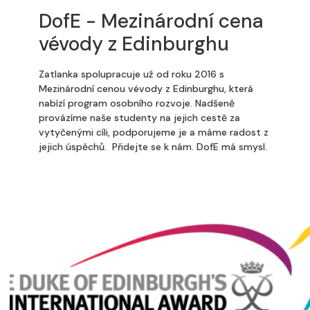
DofE - Mezinárodní cena
vévody z Edinburghu
Zatlanka spolupracuje už od roku 2016 s
Mezinárodní cenou vévody z Edinburghu, která
nabízí program osobního rozvoje. Nadšeně
provázíme naše studenty na jejich cestě za
vytyčenými cíli, podporujeme je a máme radost z
jejich úspěchů. Přidejte se k nám. DofE má smysl.