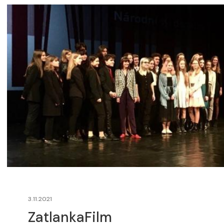
3.11.2021
ZatlankaFilm