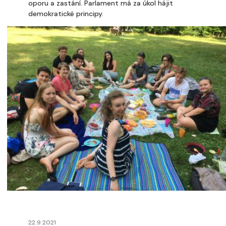
oporu a zastání. Parlament má za úkol hájit
demokratické principy.
22.9.2021