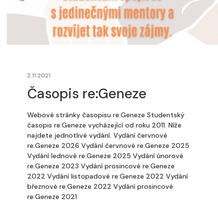
2.11.2021
Časopis re:Geneze
Webové stránky časopisu re:Geneze Studentský
časopis re:Geneze vycházející od roku 2011. Níže
najdete jednotlivé vydání. Vydání červnové
re:Geneze 2026 Vydání červnové re:Geneze 2025
Vydání lednové re:Geneze 2025 Vydání únorové
re:Geneze 2023 Vydání prosincové re:Geneze
2022 Vydání listopadové re:Geneze 2022 Vydání
březnové re:Geneze 2022 Vydání prosincové
re:Geneze 2021