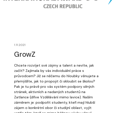
1.11.2021
GrowZ
Chcete rozvíjet své zájmy a talent a nevíte, jak
začít? Zajímala by vás individuální práce s
průvodcem? Již se něčemu do hloubky věnujete a
přemýšlíte, jak to propojit či skloubit se školou?
Pak je tu právě pro vás systém podpory silných
stránek, aktivních a nadaných studentů na
Zatlance (dříve Vzdělávání mimo lavice). Naším
záměrem je: podpořit studenty, kteří mají hlubší
zájem o konkrétní obor či studijní oblast, vyjít