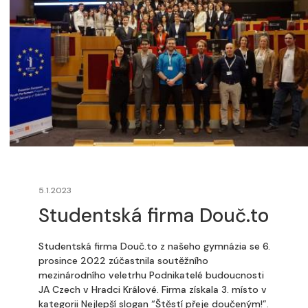
5.1.2023
Studentská firma Douč.to
Studentská firma Douč.to z našeho gymnázia se 6.
prosince 2022 zúčastnila soutěžního
mezinárodního veletrhu Podnikatelé budoucnosti
JA Czech v Hradci Králové. Firma získala 3. místo v
kategorii Nejlepší slogan “Štěstí přeje doučeným!”.