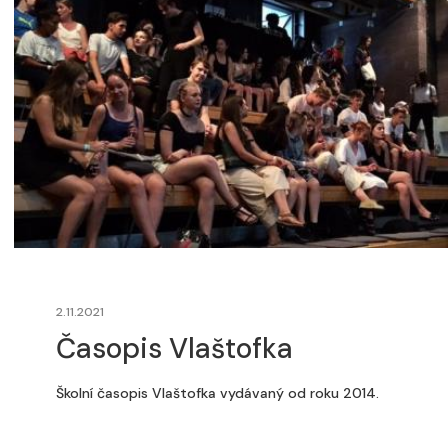
2.11.2021
Časopis Vlaštofka
Školní časopis Vlaštofka vydávaný od roku 2014.