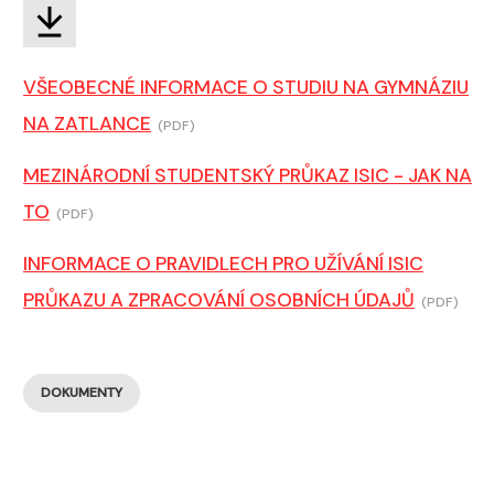
VŠEOBECNÉ INFORMACE O STUDIU NA GYMNÁZIU
NA ZATLANCE
(PDF)
MEZINÁRODNÍ STUDENTSKÝ PRŮKAZ ISIC - JAK NA
TO
(PDF)
INFORMACE O PRAVIDLECH PRO UŽÍVÁNÍ ISIC
PRŮKAZU A ZPRACOVÁNÍ OSOBNÍCH ÚDAJŮ
(PDF)
DOKUMENTY