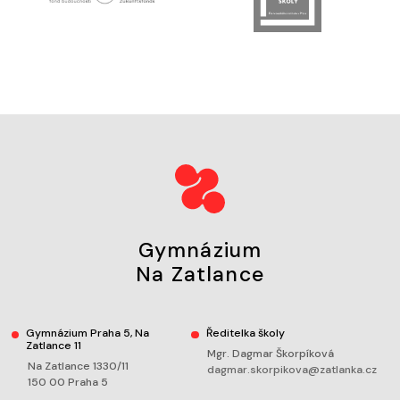
Gymnázium
Na Zatlance
Gymnázium Praha 5, Na
Ředitelka školy
Zatlance 11
Mgr. Dagmar Škorpíková
Na Zatlance 1330/11
dagmar.skorpikova@zatlanka.cz
150 00 Praha 5